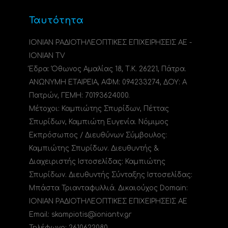
Ταυτότητα
ΙΟΝΙΑΝ ΡΑΔΙΟΤΗΛΕΟΠΤΙΚΕΣ ΕΠΙΧΕΙΡΗΣΕΙΣ ΑΕ -
IONIAN TV
Έδρα: Όθωνος Αμαλίας 18, Τ.Κ. 26221, Πάτρα.
ΑΝΩΝΥΜΗ ΕΤΑΙΡΕΙΑ, ΑΦΜ: 094233274, ΔΟΥ: A
Πατρών, ΓΕΜΗ: 70193624000.
Μέτοχοι: Καμπιώτης Σπυρίδων, Πέττας
Σπυρίδων, Καμπιώτη Ευγενία. Νόμιμος
Εκπρόσωπος / Διευθύνων Σύμβουλος:
Καμπιώτης Σπυρίδων. Διευθυντής &
Διαχειριστής Ιστοσελίδας: Καμπιώτης
Σπυρίδων. Διευθυντής Σύνταξης Ιστοσελίδας:
Μπάστα Τριανταφυλλιά. Δικαιούχος Domain:
ΙΟΝΙΑΝ ΡΑΔΙΟΤΗΛΕΟΠΤΙΚΕΣ ΕΠΙΧΕΙΡΗΣΕΙΣ ΑΕ
Email: skampiotis@ioniantv.gr
Τηλέφωνο: 2610622080.