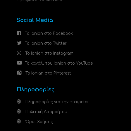
Social Media
Το Ionian στο Facebook
Το Ionian στο Twitter
Το Ionian στο Instagram
Το κανάλι του Ionian στο YouTube
Το Ionian στο Pinterest
Πληροφορίες
Πληροφορίες για την εταιρεία
Πολιτική Απορρήτου
Όροι Χρήσης