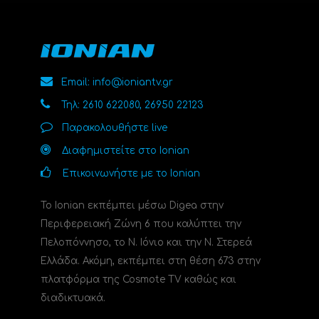
Email: info@ioniantv.gr
Τηλ: 2610 622080, 26950 22123
Παρακολουθήστε live
Διαφημιστείτε στο Ionian
Επικοινωνήστε με το Ionian
Το Ionian εκπέμπει μέσω Digea στην
Περιφερειακή Ζώνη 6 που καλύπτει την
Πελοπόννησο, το N. Ιόνιο και την Ν. Στερεά
Ελλάδα. Ακόμη, εκπέμπει στη θέση 673 στην
πλατφόρμα της Cosmote TV καθώς και
διαδικτυακά.