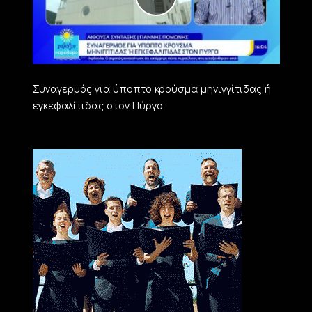
Συναγερμός για ύποπτο κρούσμα μηνιγγίτιδας ή
εγκεφαλίτιδας στον Πύργο