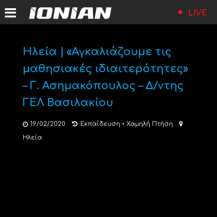
LIVE
Ηλεία | «Αγκαλιάζουμε τις
μαθησιακές ιδιαιτερότητες»
– Γ. Ασημακόπουλος – Δ/ντης
ΓΕΛ Βασιλακίου
19/02/2020
Εκπαίδευση
•
Χαμηλή Πτήση
Ηλεία