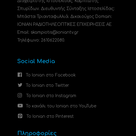
Διαχειριστής Ιστοσελίδας: Καμπιώτης
Σπυρίδων. Διευθυντής Σύνταξης Ιστοσελίδας:
Μπάστα Τριανταφυλλιά. Δικαιούχος Domain:
ΙΟΝΙΑΝ ΡΑΔΙΟΤΗΛΕΟΠΤΙΚΕΣ ΕΠΙΧΕΙΡΗΣΕΙΣ ΑΕ
Email: skampiotis@ioniantv.gr
Τηλέφωνο: 2610622080.
Social Media
Το Ionian στο Facebook
Το Ionian στο Twitter
Το Ionian στο Instagram
Το κανάλι του Ionian στο YouTube
Το Ionian στο Pinterest
Πληροφορίες