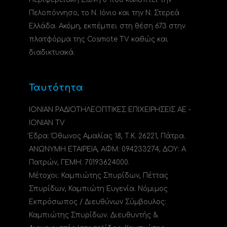
Πελοπόννησο, το N. Ιόνιο και την Ν. Στερεά
Ελλάδα. Ακόμη, εκπέμπει στη θέση 673 στην
πλατφόρμα της Cosmote TV καθώς και
διαδικτυακά.
Ταυτότητα
ΙΟΝΙΑΝ ΡΑΔΙΟΤΗΛΕΟΠΤΙΚΕΣ ΕΠΙΧΕΙΡΗΣΕΙΣ ΑΕ -
IONIAN TV
Έδρα: Όθωνος Αμαλίας 18, Τ.Κ. 26221, Πάτρα.
ΑΝΩΝΥΜΗ ΕΤΑΙΡΕΙΑ, ΑΦΜ: 094233274, ΔΟΥ: A
Πατρών, ΓΕΜΗ: 70193624000.
Μέτοχοι: Καμπιώτης Σπυρίδων, Πέττας
Σπυρίδων, Καμπιώτη Ευγενία. Νόμιμος
Εκπρόσωπος / Διευθύνων Σύμβουλος:
Καμπιώτης Σπυρίδων. Διευθυντής &