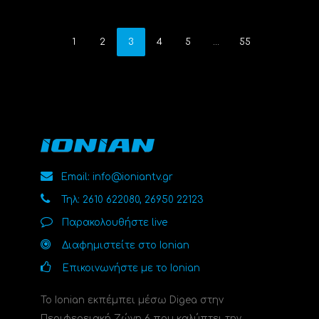
1
2
3
4
5
…
55
Email: info@ioniantv.gr
Τηλ: 2610 622080, 26950 22123
Παρακολουθήστε live
Διαφημιστείτε στο Ionian
Επικοινωνήστε με το Ionian
Το Ionian εκπέμπει μέσω Digea στην
Περιφερειακή Ζώνη 6 που καλύπτει την