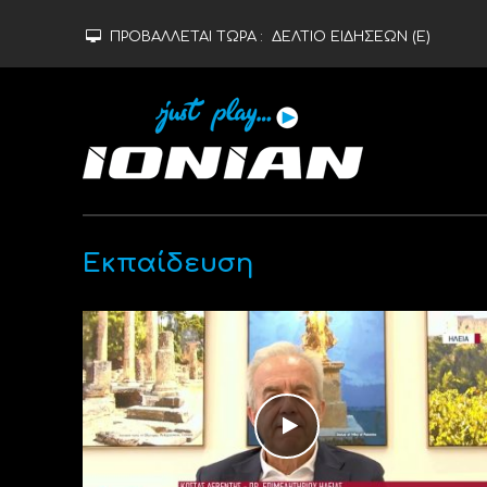
ΠΡΟΒΑΛΛΕΤΑΙ ΤΩΡΑ :
ΔΕΛΤΙΟ ΕΙΔΗΣΕΩΝ (Ε)
Εκπαίδευση