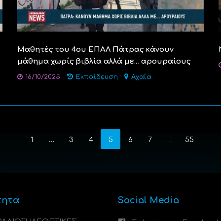
Μαθητές του 4ου ΕΠΑΛ Πάτρας κάνουν
μάθημα χωρίς βιβλία αλλά με… αρουραίους
16/10/2025
Εκπαίδευση
Αχαΐα
1
…
3
4
5
6
7
…
55
τητα
Social Media