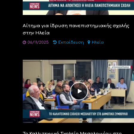
Αίτημα για ίδρυση πανεπιστημιακής σχολής
στην Ηλεία
06/11/2025
Εκπαίδευση
Ηλεία
Το Καλλιτεχνικό Σχολείο Μεσολογγίου στο