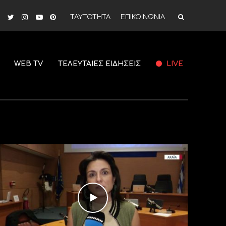
ΤΑΥΤΟΤΗΤΑ
ΕΠΙΚΟΙΝΩΝΙΑ
WEB TV
ΤΕΛΕΥΤΑΙΕΣ ΕΙΔΗΣΕΙΣ
LIVE