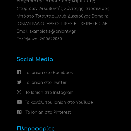
Διαχειριστής Ιστοσελίδας: Καμπιώτης
Σπυρίδων. Διευθυντής Σύνταξης Ιστοσελίδας:
Μπάστα Τριανταφυλλιά. Δικαιούχος Domain:
ΙΟΝΙΑΝ ΡΑΔΙΟΤΗΛΕΟΠΤΙΚΕΣ ΕΠΙΧΕΙΡΗΣΕΙΣ ΑΕ
Email: skampiotis@ioniantv.gr
Τηλέφωνο: 2610622080.
Social Media
Το Ionian στο Facebook
Το Ionian στο Twitter
Το Ionian στο Instagram
Το κανάλι του Ionian στο YouTube
Το Ionian στο Pinterest
Πληροφορίες