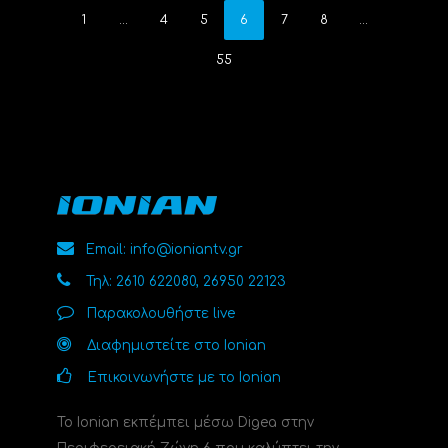
1
…
4
5
6
7
8
…
55
Email: info@ioniantv.gr
Τηλ: 2610 622080, 26950 22123
Παρακολουθήστε live
Διαφημιστείτε στο Ionian
Επικοινωνήστε με το Ionian
Το Ionian εκπέμπει μέσω Digea στην