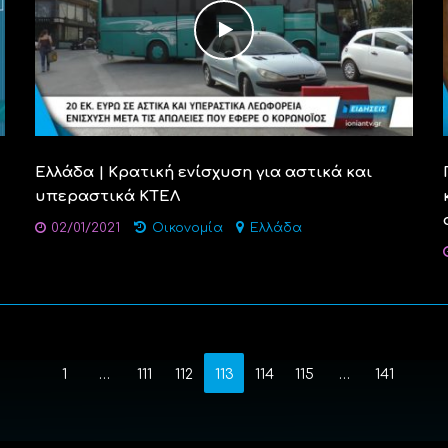
Ελλάδα | Κρατική ενίσχυση για αστικά και
υπεραστικά ΚΤΕΛ
02/01/2021
Οικονομία
Ελλάδα
1
…
111
112
113
114
115
…
141