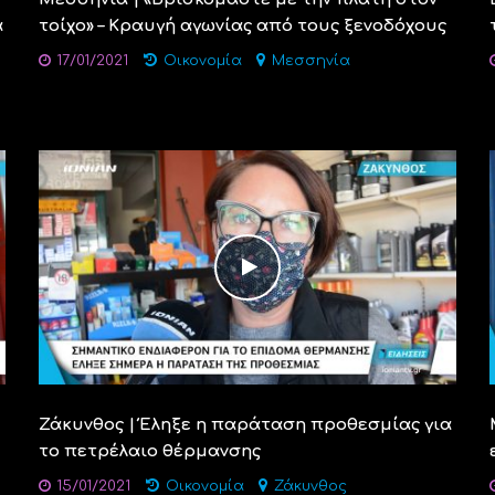
α
τοίχο» – Κραυγή αγωνίας από τους ξενοδόχους
17/01/2021
Οικονομία
Μεσσηνία
Ζάκυνθος | Έληξε η παράταση προθεσμίας για
το πετρέλαιο θέρμανσης
15/01/2021
Οικονομία
Ζάκυνθος