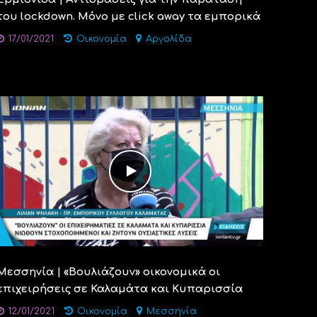
του lockdown. Μόνο με click away τα εμπορικά
17/01/2021
Οικονομία
Αργολίδα
Μεσσηνία | «Βουλιάζουν» οικονομικά οι
επιχειρήσεις σε Καλαμάτα και Κυπαρισσία
12/01/2021
Οικονομία
Μεσσηνία