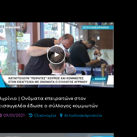
Αγρίνιο | Ονόματα «πειρατών» στον
εισαγγελέα έδωσε ο σύλλογος κομμωτών
09/01/2021
Οικονομία
Αιτωλοακαρνανία