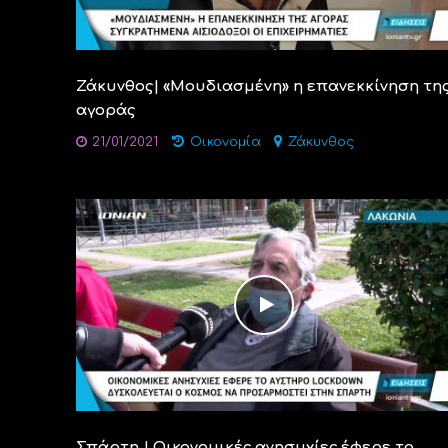
Ζάκυνθος| «Μουδιασμένη» η επανεκκίνηση τη
αγοράς
21/01/2021
Οικονομία
Ζάκυνθος
Σπάρτη | Οικονομικές ανησυχίες έφερε το