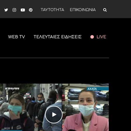
ΤΑΥΤΟΤΗΤΑ
ΕΠΙΚΟΙΝΩΝΙΑ
WEB TV
ΤΕΛΕΥΤΑΙΕΣ ΕΙΔΗΣΕΙΣ
LIVE