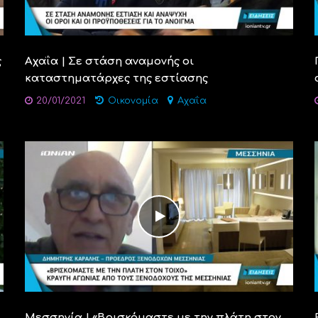
ς
Αχαΐα | Σε στάση αναμονής οι
καταστηματάρχες της εστίασης
20/01/2021
Οικονομία
Αχαΐα
Μεσσηνία | «Βρισκόμαστε με την πλάτη στον