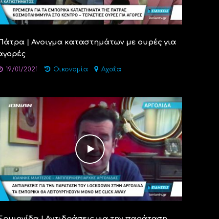
Πάτρα | Ανοιγμα καταστημάτων με ουρές για
αγορές
19/01/2021
Οικονομία
Αχαΐα
Ερμιονίδα | Αντιδράσεις για την παράταση