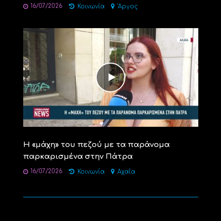
16/07/2026
Κοινωνία
'Αργος
Η «μάχη» του πεζού με τα παράνομα
παρκαρισμένα στην Πάτρα
16/07/2026
Κοινωνία
Αχαΐα