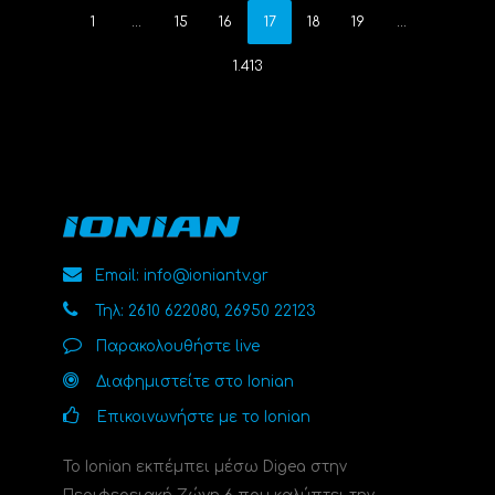
1
…
15
16
17
18
19
…
1.413
Email: info@ioniantv.gr
Τηλ: 2610 622080, 26950 22123
Παρακολουθήστε live
Διαφημιστείτε στο Ionian
Επικοινωνήστε με το Ionian
Το Ionian εκπέμπει μέσω Digea στην