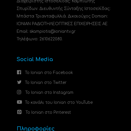
Διαχειριστής Ιστοσελίδας: Καμπιώτης
Σπυρίδων. Διευθυντής Σύνταξης Ιστοσελίδας:
Μπάστα Τριανταφυλλιά. Δικαιούχος Domain:
ΙΟΝΙΑΝ ΡΑΔΙΟΤΗΛΕΟΠΤΙΚΕΣ ΕΠΙΧΕΙΡΗΣΕΙΣ ΑΕ
Email: skampiotis@ioniantv.gr
Τηλέφωνο: 2610622080.
Social Media
Το Ionian στο Facebook
Το Ionian στο Twitter
Το Ionian στο Instagram
Το κανάλι του Ionian στο YouTube
Το Ionian στο Pinterest
Πληροφορίες