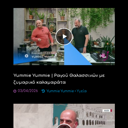
Yummie Yummie | Ραγού Θαλασσινών με
ζυμαρικό καλαμαράτα
03/04/2026
Yummie Yummie
•
Υγεία