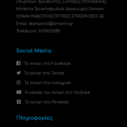
Σπυρίδων. Διευθυντής Σύνταξης Ιστοσελίδας:
Μπάστα Τριανταφυλλιά. Δικαιούχος Domain:
ΙΟΝΙΑΝ ΡΑΔΙΟΤΗΛΕΟΠΤΙΚΕΣ ΕΠΙΧΕΙΡΗΣΕΙΣ ΑΕ
Email: skampiotis@ioniantv.gr
Τηλέφωνο: 2610622080.
Social Media
Το Ionian στο Facebook
Το Ionian στο Twitter
Το Ionian στο Instagram
Το κανάλι του Ionian στο YouTube
Το Ionian στο Pinterest
Πληροφορίες