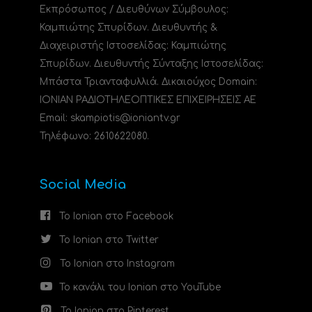
Εκπρόσωπος / Διευθύνων Σύμβουλος:
Καμπιώτης Σπυρίδων. Διευθυντής &
Διαχειριστής Ιστοσελίδας: Καμπιώτης
Σπυρίδων. Διευθυντής Σύνταξης Ιστοσελίδας:
Μπάστα Τριανταφυλλιά. Δικαιούχος Domain:
ΙΟΝΙΑΝ ΡΑΔΙΟΤΗΛΕΟΠΤΙΚΕΣ ΕΠΙΧΕΙΡΗΣΕΙΣ ΑΕ
Email: skampiotis@ioniantv.gr
Τηλέφωνο: 2610622080.
Social Media
Το Ionian στο Facebook
Το Ionian στο Twitter
Το Ionian στο Instagram
Το κανάλι του Ionian στο YouTube
Το Ionian στο Pinterest