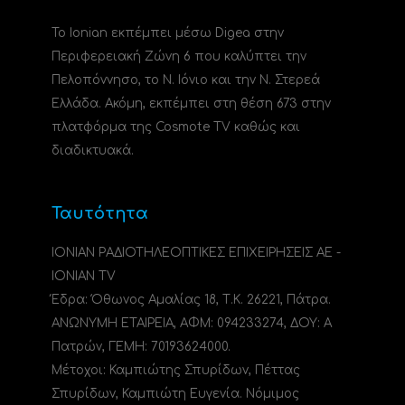
Το Ionian εκπέμπει μέσω Digea στην
Περιφερειακή Ζώνη 6 που καλύπτει την
Πελοπόννησο, το N. Ιόνιο και την Ν. Στερεά
Ελλάδα. Ακόμη, εκπέμπει στη θέση 673 στην
πλατφόρμα της Cosmote TV καθώς και
διαδικτυακά.
Ταυτότητα
ΙΟΝΙΑΝ ΡΑΔΙΟΤΗΛΕΟΠΤΙΚΕΣ ΕΠΙΧΕΙΡΗΣΕΙΣ ΑΕ -
IONIAN TV
Έδρα: Όθωνος Αμαλίας 18, Τ.Κ. 26221, Πάτρα.
ΑΝΩΝΥΜΗ ΕΤΑΙΡΕΙΑ, ΑΦΜ: 094233274, ΔΟΥ: A
Πατρών, ΓΕΜΗ: 70193624000.
Μέτοχοι: Καμπιώτης Σπυρίδων, Πέττας
Σπυρίδων, Καμπιώτη Ευγενία. Νόμιμος