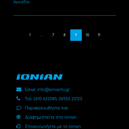
Αρκαδία
1
…
7
8
9
10
11
Email: info@ioniantv.gr
Τηλ: 2610 622080, 26950 22123
Παρακολουθήστε live
Διαφημιστείτε στο Ionian
Επικοινωνήστε με το Ionian