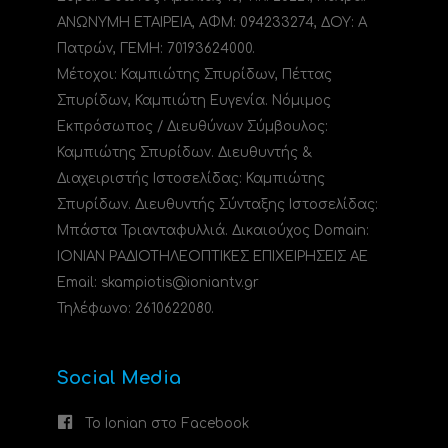
ΑΝΩΝΥΜΗ ΕΤΑΙΡΕΙΑ, ΑΦΜ: 094233274, ΔΟΥ: A
Πατρών, ΓΕΜΗ: 70193624000.
Μέτοχοι: Καμπιώτης Σπυρίδων, Πέττας
Σπυρίδων, Καμπιώτη Ευγενία. Νόμιμος
Εκπρόσωπος / Διευθύνων Σύμβουλος:
Καμπιώτης Σπυρίδων. Διευθυντής &
Διαχειριστής Ιστοσελίδας: Καμπιώτης
Σπυρίδων. Διευθυντής Σύνταξης Ιστοσελίδας:
Μπάστα Τριανταφυλλιά. Δικαιούχος Domain:
ΙΟΝΙΑΝ ΡΑΔΙΟΤΗΛΕΟΠΤΙΚΕΣ ΕΠΙΧΕΙΡΗΣΕΙΣ ΑΕ
Email: skampiotis@ioniantv.gr
Τηλέφωνο: 2610622080.
Social Media
Το Ionian στο Facebook