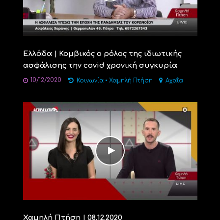
Ελλάδα | Κομβικός ο ρόλος της ιδιωτικής
ασφάλισης την covid χρονική συγκυρία
10/12/2020
Κοινωνία
•
Χαμηλή Πτήση
Αχαΐα
Χαμηλή Πτήση | 08.12.2020