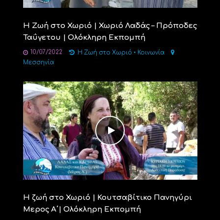
Η Ζωή στο Χωριό | Χωριό Λαδάς – Πρόποδες
Ταΰγετου | Ολόκληρη Εκπομπή
10/07/2022
Η Ζωή στο Χωριό
•
Κοινωνία
Μεσσηνία
Η ζωή στο Χωριό | Κουτσαβίτικο Πανηγύρι
Μερος Α΄| Ολόκληρη Εκπομπή