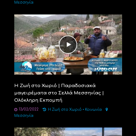
Μεσσηνία
Η Ζωή στο Χωριό | Παραδοσιακά
μαγειρέματα στο Σελλά Μεσσηνίας |
Ολόκληρη Εκπομπή
13/02/2022
Η Ζωή στο Χωριό
•
Κοινωνία
Μεσσηνία