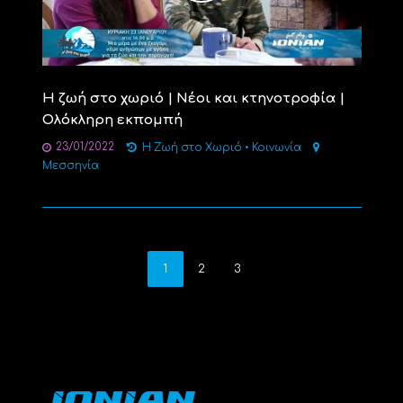
Η ζωή στο χωριό | Νέοι και κτηνοτροφία |
Ολόκληρη εκπομπή
23/01/2022
Η Ζωή στο Χωριό
•
Κοινωνία
Μεσσηνία
1
2
3