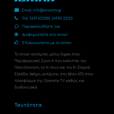
Email: info@ioniantv.gr
Τηλ: 2610 622080, 26950 22123
Παρακολουθήστε live
Διαφημιστείτε στο Ionian
Επικοινωνήστε με το Ionian
Το Ionian εκπέμπει μέσω Digea στην
Περιφερειακή Ζώνη 6 που καλύπτει την
Πελοπόννησο, το N. Ιόνιο και την Ν. Στερεά
Ελλάδα. Ακόμη, εκπέμπει στη θέση 673 στην
πλατφόρμα της Cosmote TV καθώς και
διαδικτυακά.
Ταυτότητα