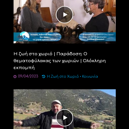
Η ζωή στο χωριό | Παράδοση: Ο
θεματοφύλακας των χωριών | Ολόκληρη
εκπομπή
09/04/2023
Η Ζωή στο Χωριό
•
Κοινωνία