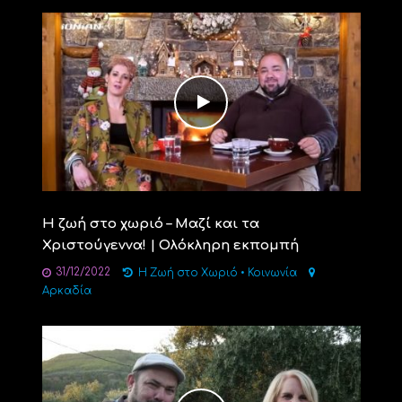
Η ζωή στο χωριό – Μαζί και τα
Χριστούγεννα! | Ολόκληρη εκπομπή
31/12/2022
Η Ζωή στο Χωριό
•
Κοινωνία
Αρκαδία