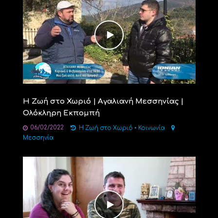
Η Ζωή στο Χωριό | Αγαλιανή Μεσσηνίας |
Ολόκληρη Εκπομπή
06/02/2022
Η Ζωή στο Χωριό
•
Κοινωνία
Μεσσηνία