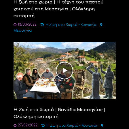
Η ζωή στο χωριό | Η τέχνη του παστού
χοιρινού στη Μεσσηνία | Ολόκληρη
εκπομπή
13/03/2022
Η Ζωή στο Χωριό
•
Κοινωνία
Μεσσηνία
Η Ζωή στο Χωριό | Βανάδα Μεσσηνίας |
Ολόκληρη εκπομπή
27/02/2022
Η Ζωή στο Χωριό
•
Κοινωνία