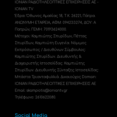
ΙΟΝΙΑΝ ΡΑΔΙΟΤΗΛΕΟΠΤΙΚΕΣ ΕΠΙΧΕΙΡΗΣΕΙΣ ΑΕ -
IONIAN TV
Έδρα: Όθωνος Αμαλίας 18, Τ.Κ. 26221, Πάτρα.
ΑΝΩΝΥΜΗ ΕΤΑΙΡΕΙΑ, ΑΦΜ: 094233274, ΔΟΥ: A
Πατρών, ΓΕΜΗ: 70193624000.
Μέτοχοι: Καμπιώτης Σπυρίδων, Πέττας
Σπυρίδων, Καμπιώτη Ευγενία. Νόμιμος
Εκπρόσωπος / Διευθύνων Σύμβουλος:
Καμπιώτης Σπυρίδων. Διευθυντής &
Διαχειριστής Ιστοσελίδας: Καμπιώτης
Σπυρίδων. Διευθυντής Σύνταξης Ιστοσελίδας:
Μπάστα Τριανταφυλλιά. Δικαιούχος Domain:
ΙΟΝΙΑΝ ΡΑΔΙΟΤΗΛΕΟΠΤΙΚΕΣ ΕΠΙΧΕΙΡΗΣΕΙΣ ΑΕ
Email: skampiotis@ioniantv.gr
Τηλέφωνο: 2610622080.
Social Media