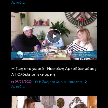
Αρκαδία
H ζωή στο χωριό – Νεστάνη Αρκαδίας μέρος
Α | Ολόκληρη εκπομπή
07/05/2023
Η Ζωή στο Χωριό
•
Κοινωνία
Aρκαδία