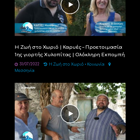
Η Ζωή στο Χωριό | Καρυές – Προετοιμασία
1ης γιορτής Χυλοπίτας | Ολόκληρη Εκπομπή
31/07/2022
Η Ζωή στο Χωριό
•
Κοινωνία
Μεσσηνία