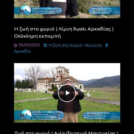
Η ζωή στο χωριό | Λίμνη Άγαλι Αρκαδίας |
Ολόκληρη εκπομπή
05/03/2023
Η Ζωή στο Χωριό
•
Κοινωνία
Αρκαδία
Ζωή στο χωριό | Αγία Φωτεινή Μαντινείας |