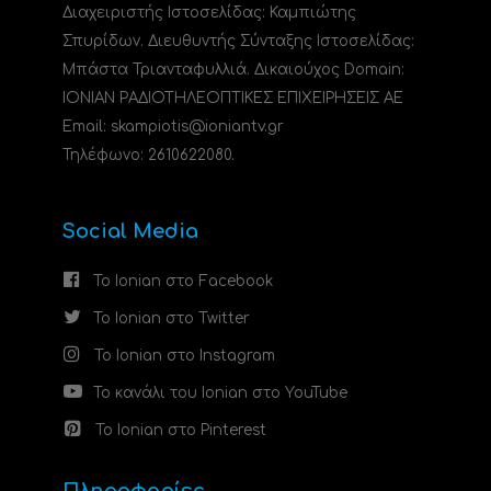
Διαχειριστής Ιστοσελίδας: Καμπιώτης
Σπυρίδων. Διευθυντής Σύνταξης Ιστοσελίδας:
Μπάστα Τριανταφυλλιά. Δικαιούχος Domain:
ΙΟΝΙΑΝ ΡΑΔΙΟΤΗΛΕΟΠΤΙΚΕΣ ΕΠΙΧΕΙΡΗΣΕΙΣ ΑΕ
Email: skampiotis@ioniantv.gr
Τηλέφωνο: 2610622080.
Social Media
Το Ionian στο Facebook
Το Ionian στο Twitter
Το Ionian στο Instagram
Το κανάλι του Ionian στο YouTube
Το Ionian στο Pinterest