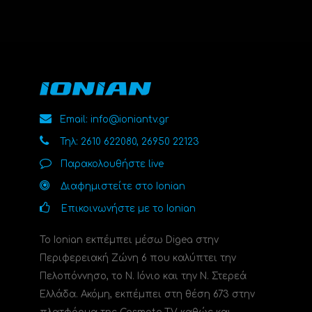
Email: info@ioniantv.gr
Τηλ: 2610 622080, 26950 22123
Παρακολουθήστε live
Διαφημιστείτε στο Ionian
Επικοινωνήστε με το Ionian
Το Ionian εκπέμπει μέσω Digea στην
Περιφερειακή Ζώνη 6 που καλύπτει την
Πελοπόννησο, το N. Ιόνιο και την Ν. Στερεά
Ελλάδα. Ακόμη, εκπέμπει στη θέση 673 στην