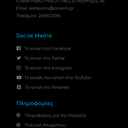
ΙΟΝΙΑΝ ΡΑΔΙΟΤΗΛΕΟΠΤΙΚΕΣ ΕΠΙΧΕΙΡΗΣΕΙΣ ΑΕ
Email: skampiotis@ioniantv.gr
Τηλέφωνο: 2610622080.
Social Media
Το Ionian στο Facebook
Το Ionian στο Twitter
Το Ionian στο Instagram
Το κανάλι του Ionian στο YouTube
Το Ionian στο Pinterest
Πληροφορίες
Πληροφορίες για την εταιρεία
Πολιτική Απορρήτου