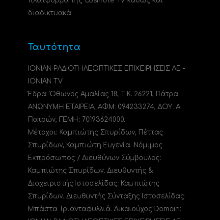
πλατφόρμα της Cosmote TV καθώς και
διαδικτυακά.
Ταυτότητα
ΙΟΝΙΑΝ ΡΑΔΙΟΤΗΛΕΟΠΤΙΚΕΣ ΕΠΙΧΕΙΡΗΣΕΙΣ ΑΕ -
IONIAN TV
Έδρα: Όθωνος Αμαλίας 18, Τ.Κ. 26221, Πάτρα.
ΑΝΩΝΥΜΗ ΕΤΑΙΡΕΙΑ, ΑΦΜ: 094233274, ΔΟΥ: A
Πατρών, ΓΕΜΗ: 70193624000.
Μέτοχοι: Καμπιώτης Σπυρίδων, Πέττας
Σπυρίδων, Καμπιώτη Ευγενία. Νόμιμος
Εκπρόσωπος / Διευθύνων Σύμβουλος:
Καμπιώτης Σπυρίδων. Διευθυντής &
Διαχειριστής Ιστοσελίδας: Καμπιώτης
Σπυρίδων. Διευθυντής Σύνταξης Ιστοσελίδας:
Μπάστα Τριανταφυλλιά. Δικαιούχος Domain: