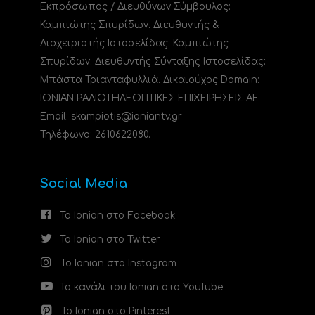
Εκπρόσωπος / Διευθύνων Σύμβουλος:
Καμπιώτης Σπυρίδων. Διευθυντής &
Διαχειριστής Ιστοσελίδας: Καμπιώτης
Σπυρίδων. Διευθυντής Σύνταξης Ιστοσελίδας:
Μπάστα Τριανταφυλλιά. Δικαιούχος Domain:
ΙΟΝΙΑΝ ΡΑΔΙΟΤΗΛΕΟΠΤΙΚΕΣ ΕΠΙΧΕΙΡΗΣΕΙΣ ΑΕ
Email: skampiotis@ioniantv.gr
Τηλέφωνο: 2610622080.
Social Media
Το Ionian στο Facebook
Το Ionian στο Twitter
Το Ionian στο Instagram
Το κανάλι του Ionian στο YouTube
Το Ionian στο Pinterest