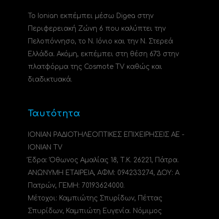
Το Ionian εκπέμπει μέσω Digea στην
Περιφερειακή Ζώνη 6 που καλύπτει την
Πελοπόννησο, το N. Ιόνιο και την Ν. Στερεά
Ελλάδα. Ακόμη, εκπέμπει στη θέση 673 στην
πλατφόρμα της Cosmote TV καθώς και
διαδικτυακά.
Ταυτότητα
ΙΟΝΙΑΝ ΡΑΔΙΟΤΗΛΕΟΠΤΙΚΕΣ ΕΠΙΧΕΙΡΗΣΕΙΣ ΑΕ -
IONIAN TV
Έδρα: Όθωνος Αμαλίας 18, Τ.Κ. 26221, Πάτρα.
ΑΝΩΝΥΜΗ ΕΤΑΙΡΕΙΑ, ΑΦΜ: 094233274, ΔΟΥ: A
Πατρών, ΓΕΜΗ: 70193624000.
Μέτοχοι: Καμπιώτης Σπυρίδων, Πέττας
Σπυρίδων, Καμπιώτη Ευγενία. Νόμιμος