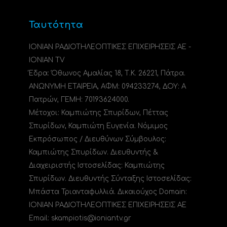
Ταυτότητα
ΙΟΝΙΑΝ ΡΑΔΙΟΤΗΛΕΟΠΤΙΚΕΣ ΕΠΙΧΕΙΡΗΣΕΙΣ ΑΕ -
IONIAN TV
Έδρα: Όθωνος Αμαλίας 18, Τ.Κ. 26221, Πάτρα.
ΑΝΩΝΥΜΗ ΕΤΑΙΡΕΙΑ, ΑΦΜ: 094233274, ΔΟΥ: A
Πατρών, ΓΕΜΗ: 70193624000.
Μέτοχοι: Καμπιώτης Σπυρίδων, Πέττας
Σπυρίδων, Καμπιώτη Ευγενία. Νόμιμος
Εκπρόσωπος / Διευθύνων Σύμβουλος:
Καμπιώτης Σπυρίδων. Διευθυντής &
Διαχειριστής Ιστοσελίδας: Καμπιώτης
Σπυρίδων. Διευθυντής Σύνταξης Ιστοσελίδας:
Μπάστα Τριανταφυλλιά. Δικαιούχος Domain:
ΙΟΝΙΑΝ ΡΑΔΙΟΤΗΛΕΟΠΤΙΚΕΣ ΕΠΙΧΕΙΡΗΣΕΙΣ ΑΕ
Email: skampiotis@ioniantv.gr