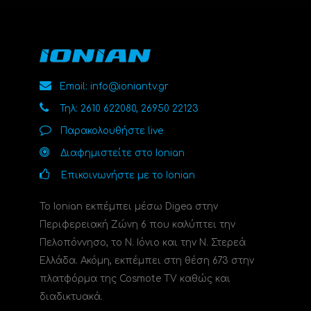
Email: info@ioniantv.gr
Τηλ: 2610 622080, 26950 22123
Παρακολουθήστε live
Διαφημιστείτε στο Ionian
Επικοινωνήστε με το Ionian
Το Ionian εκπέμπει μέσω Digea στην
Περιφερειακή Ζώνη 6 που καλύπτει την
Πελοπόννησο, το N. Ιόνιο και την Ν. Στερεά
Ελλάδα. Ακόμη, εκπέμπει στη θέση 673 στην
πλατφόρμα της Cosmote TV καθώς και
διαδικτυακά.