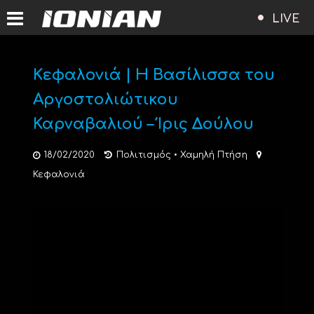
LIVE
Κεφαλονιά | Η Βασίλισσα του
Αργοστολιώτικου
Καρναβαλιού – Ίρις Δούλου
18/02/2020
Πολιτισμός
•
Χαμηλή Πτήση
Κεφαλονιά