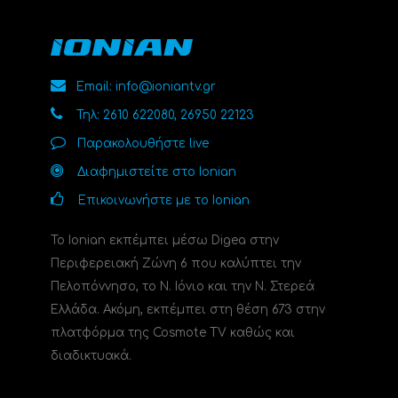
Email: info@ioniantv.gr
Τηλ: 2610 622080, 26950 22123
Παρακολουθήστε live
Διαφημιστείτε στο Ionian
Επικοινωνήστε με το Ionian
Το Ionian εκπέμπει μέσω Digea στην
Περιφερειακή Ζώνη 6 που καλύπτει την
Πελοπόννησο, το N. Ιόνιο και την Ν. Στερεά
Ελλάδα. Ακόμη, εκπέμπει στη θέση 673 στην
πλατφόρμα της Cosmote TV καθώς και
διαδικτυακά.