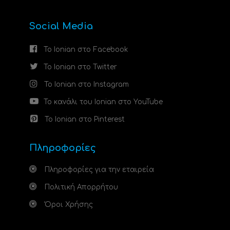
Social Media
Το Ionian στο Facebook
Το Ionian στο Twitter
Το Ionian στο Instagram
Το κανάλι του Ionian στο YouTube
Το Ionian στο Pinterest
Πληροφορίες
Πληροφορίες για την εταιρεία
Πολιτική Απορρήτου
Όροι Χρήσης