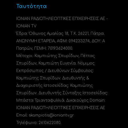
Ταυτότητα
ΙΟΝΙΑΝ ΡΑΔΙΟΤΗΛΕΟΠΤΙΚΕΣ ΕΠΙΧΕΙΡΗΣΕΙΣ ΑΕ -
IONIAN TV
Έδρα: Όθωνος Αμαλίας 18, Τ.Κ. 26221, Πάτρα.
ΑΝΩΝΥΜΗ ΕΤΑΙΡΕΙΑ, ΑΦΜ: 094233274, ΔΟΥ: A
Πατρών, ΓΕΜΗ: 70193624000.
Μέτοχοι: Καμπιώτης Σπυρίδων, Πέττας
Σπυρίδων, Καμπιώτη Ευγενία. Νόμιμος
Εκπρόσωπος / Διευθύνων Σύμβουλος:
Καμπιώτης Σπυρίδων. Διευθυντής &
Διαχειριστής Ιστοσελίδας: Καμπιώτης
Σπυρίδων. Διευθυντής Σύνταξης Ιστοσελίδας:
Μπάστα Τριανταφυλλιά. Δικαιούχος Domain:
ΙΟΝΙΑΝ ΡΑΔΙΟΤΗΛΕΟΠΤΙΚΕΣ ΕΠΙΧΕΙΡΗΣΕΙΣ ΑΕ
Email: skampiotis@ioniantv.gr
Τηλέφωνο: 2610622080.