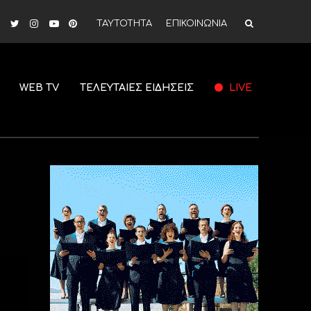
ΤΑΥΤΟΤΗΤΑ
ΕΠΙΚΟΙΝΩΝΙΑ
WEB TV
ΤΕΛΕΥΤΑΙΕΣ ΕΙΔΗΣΕΙΣ
LIVE