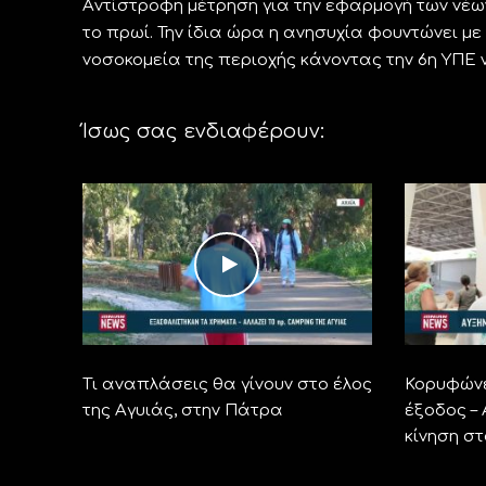
Aντίστροφη μέτρηση για την εφαρμογή των νέω
το πρωί. Την ίδια ώρα η ανησυχία φουντώνει μ
νοσοκομεία της περιοχής κάνοντας την 6η ΥΠΕ 
Ίσως σας ενδιαφέρουν:
Τι αναπλάσεις θα γίνουν στο έλος
Κορυφώνε
της Αγυιάς, στην Πάτρα
έξοδος –
κίνηση σ