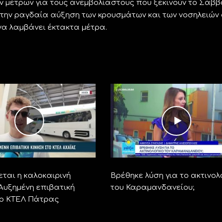
ν μέτρων για τους ανεμβολίαστους που ξεκινούν το Σάβ
ε την ραγδαία αύξηση των κρουσμάτων και των νοσηλειών
να λαμβάνει έκτακτα μέτρα.
ται η καλοκαιρινή
Βρέθηκε λύση για το ακτινολ
 Αυξημένη επιβατική
του Καραμανδανείου;
το ΚΤΕΛ Πάτρας