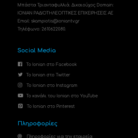
Μπάστα Τριανταφυλλιά. Δικαιούχος Domain:
ΙΟΝΙΑΝ ΡΑΔΙΟΤΗΛΕΟΠΤΙΚΕΣ ΕΠΙΧΕΙΡΗΣΕΙΣ ΑΕ
Email: skampiotis@ioniantv.gr
Τηλέφωνο: 2610622080.
Social Media
Το Ionian στο Facebook
Το Ionian στο Twitter
Το Ionian στο Instagram
Το κανάλι του Ionian στο YouTube
Το Ionian στο Pinterest
Πληροφορίες
Πληροφορίες για την εταιρεία