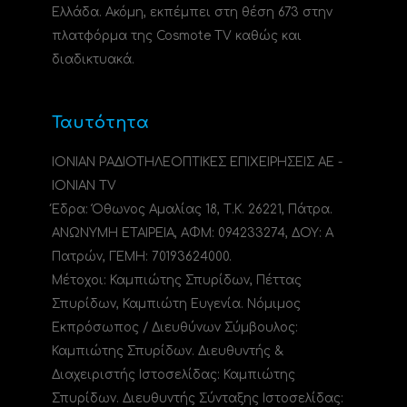
Ελλάδα. Ακόμη, εκπέμπει στη θέση 673 στην
πλατφόρμα της Cosmote TV καθώς και
διαδικτυακά.
Ταυτότητα
ΙΟΝΙΑΝ ΡΑΔΙΟΤΗΛΕΟΠΤΙΚΕΣ ΕΠΙΧΕΙΡΗΣΕΙΣ ΑΕ -
IONIAN TV
Έδρα: Όθωνος Αμαλίας 18, Τ.Κ. 26221, Πάτρα.
ΑΝΩΝΥΜΗ ΕΤΑΙΡΕΙΑ, ΑΦΜ: 094233274, ΔΟΥ: A
Πατρών, ΓΕΜΗ: 70193624000.
Μέτοχοι: Καμπιώτης Σπυρίδων, Πέττας
Σπυρίδων, Καμπιώτη Ευγενία. Νόμιμος
Εκπρόσωπος / Διευθύνων Σύμβουλος:
Καμπιώτης Σπυρίδων. Διευθυντής &
Διαχειριστής Ιστοσελίδας: Καμπιώτης
Σπυρίδων. Διευθυντής Σύνταξης Ιστοσελίδας: