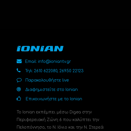
Email: info@ioniantv.gr
Τηλ: 2610 622080, 26950 22123
Παρακολουθήστε live
Διαφημιστείτε στο Ionian
Επικοινωνήστε με το Ionian
Το Ionian εκπέμπει μέσω Digea στην
Περιφερειακή Ζώνη 6 που καλύπτει την
Πελοπόννησο, το N. Ιόνιο και την Ν. Στερεά