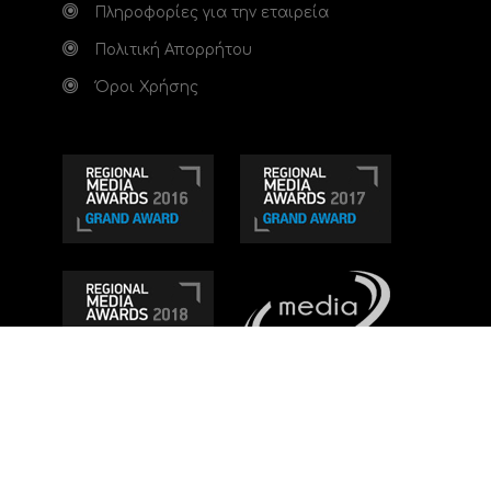
Πληροφορίες για την εταιρεία
Πολιτική Απορρήτου
Όροι Χρήσης
Τηλεοπτικό κανάλι Ionian TV - Η Τηλεόραση της