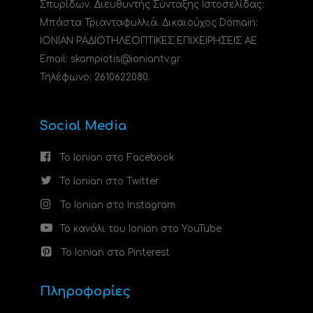
Σπυρίδων. Διευθυντής Σύνταξης Ιστοσελίδας:
Μπάστα Τριανταφυλλιά. Δικαιούχος Domain:
ΙΟΝΙΑΝ ΡΑΔΙΟΤΗΛΕΟΠΤΙΚΕΣ ΕΠΙΧΕΙΡΗΣΕΙΣ ΑΕ
Email: skampiotis@ioniantv.gr
Τηλέφωνο: 2610622080.
Social Media
Το Ionian στο Facebook
Το Ionian στο Twitter
Το Ionian στο Instagram
Το κανάλι του Ionian στο YouTube
Το Ionian στο Pinterest
Πληροφορίες