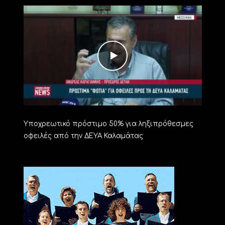
Υποχρεωτικό πρόστιμο 50% για ληξιπρόθεσμες
οφειλές από την ΔΕΥΑ Καλαμάτας