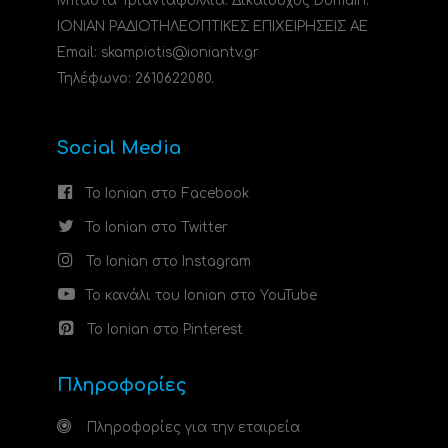
Μπάστα Τριανταφυλλιά. Δικαιούχος Domain:
ΙΟΝΙΑΝ ΡΑΔΙΟΤΗΛΕΟΠΤΙΚΕΣ ΕΠΙΧΕΙΡΗΣΕΙΣ ΑΕ
Email: skampiotis@ioniantv.gr
Τηλέφωνο: 2610622080.
Social Media
Το Ionian στο Facebook
Το Ionian στο Twitter
Το Ionian στο Instagram
Το κανάλι του Ionian στο YouTube
Το Ionian στο Pinterest
Πληροφορίες
Πληροφορίες για την εταιρεία