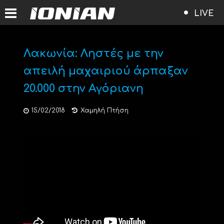
LIVE
Λακωνία: Ληστές με την
απειλή μαχαιριού άρπαξαν
20.000 στην Αγόριανη
15/02/2018
Χαμηλή Πτήση