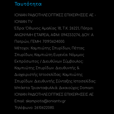
Ταυτότητα
ΙΟΝΙΑΝ ΡΑΔΙΟΤΗΛΕΟΠΤΙΚΕΣ ΕΠΙΧΕΙΡΗΣΕΙΣ ΑΕ -
IONIAN TV
Έδρα: Όθωνος Αμαλίας 18, Τ.Κ. 26221, Πάτρα.
ΑΝΩΝΥΜΗ ΕΤΑΙΡΕΙΑ, ΑΦΜ: 094233274, ΔΟΥ: A
Πατρών, ΓΕΜΗ: 70193624000.
Μέτοχοι: Καμπιώτης Σπυρίδων, Πέττας
Σπυρίδων, Καμπιώτη Ευγενία. Νόμιμος
Εκπρόσωπος / Διευθύνων Σύμβουλος:
Καμπιώτης Σπυρίδων. Διευθυντής &
Διαχειριστής Ιστοσελίδας: Καμπιώτης
Σπυρίδων. Διευθυντής Σύνταξης Ιστοσελίδας:
Μπάστα Τριανταφυλλιά. Δικαιούχος Domain:
ΙΟΝΙΑΝ ΡΑΔΙΟΤΗΛΕΟΠΤΙΚΕΣ ΕΠΙΧΕΙΡΗΣΕΙΣ ΑΕ
Email: skampiotis@ioniantv.gr
Τηλέφωνο: 2610622080.