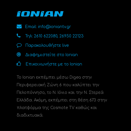
Email: info@ioniantv.gr
Τηλ: 2610 622080, 26950 22123
Παρακολουθήστε live
Διαφημιστείτε στο Ionian
Επικοινωνήστε με το Ionian
Το Ionian εκπέμπει μέσω Digea στην
Περιφερειακή Ζώνη 6 που καλύπτει την
Πελοπόννησο, το N. Ιόνιο και την Ν. Στερεά
Ελλάδα. Ακόμη, εκπέμπει στη θέση 673 στην
πλατφόρμα της Cosmote TV καθώς και
διαδικτυακά.