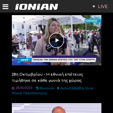
LIVE
28η Οκτωβρίου – Η εθνική επέτειος
τιμήθηκε σε κάθε γωνιά της χώρας
28/10/2023
,
Κοινωνία
Δυτική Ελλάδα
Ιόνια
,
Νησιά
Πελοπόννησος