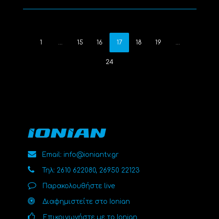
1
…
15
16
17
18
19
…
24
Email: info@ioniantv.gr
Τηλ: 2610 622080, 26950 22123
Παρακολουθήστε live
Διαφημιστείτε στο Ionian
Επικοινωνήστε με το Ionian