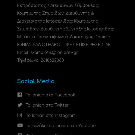
Εκπρόσωπος / Διευθύνων Σύμβουλος:
Καμπιώτης Σπυρίδων. Διευθυντής &
Διαχειριστής Ιστοσελίδας: Καμπιώτης
Σπυρίδων. Διευθυντής Σύνταξης Ιστοσελίδας:
Μπάστα Τριανταφυλλιά. Δικαιούχος Domain:
ΙΟΝΙΑΝ ΡΑΔΙΟΤΗΛΕΟΠΤΙΚΕΣ ΕΠΙΧΕΙΡΗΣΕΙΣ ΑΕ
Email: skampiotis@ioniantv.gr
Τηλέφωνο: 2610622080.
Social Media
Το Ionian στο Facebook
Το Ionian στο Twitter
Το Ionian στο Instagram
Το κανάλι του Ionian στο YouTube