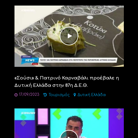
«Σούσι» & Πατρινό Καρναβάλι προέβαλε η
Δυτική Ελλάδα στην 87η Δ.Ε.Θ.
17/09/2023
Τουρισμός
Δυτική Ελλάδα