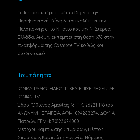
Το Ionian εκπέμπει μέσω Digea στην
Περιφερειακή Ζώνη 6 που καλύπτει την
Πελοπόννησο, το N. Ιόνιο και την Ν. Στερεά
Ελλάδα. Ακόμη, εκπέμπει στη θέση 673 στην
πλατφόρμα της Cosmote TV καθώς και
διαδικτυακά.
Ταυτότητα
ΙΟΝΙΑΝ ΡΑΔΙΟΤΗΛΕΟΠΤΙΚΕΣ ΕΠΙΧΕΙΡΗΣΕΙΣ ΑΕ -
IONIAN TV
Έδρα: Όθωνος Αμαλίας 18, Τ.Κ. 26221, Πάτρα.
ΑΝΩΝΥΜΗ ΕΤΑΙΡΕΙΑ, ΑΦΜ: 094233274, ΔΟΥ: A
Πατρών, ΓΕΜΗ: 70193624000.
Μέτοχοι: Καμπιώτης Σπυρίδων, Πέττας
Σπυρίδων, Καμπιώτη Ευγενία. Νόμιμος