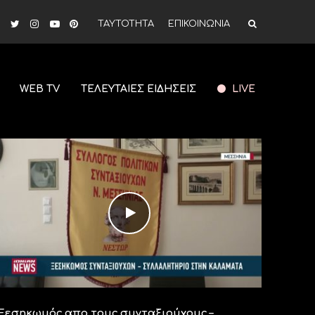
ΤΑΥΤΟΤΗΤΑ
ΕΠΙΚΟΙΝΩΝΙΑ
WEB TV
ΤΕΛΕΥΤΑΙΕΣ ΕΙΔΗΣΕΙΣ
LIVE
Ξεσηκωμός απο τους συνταξιούχους –