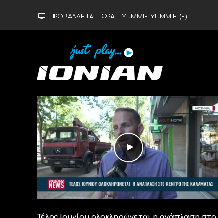
ΠΡΟΒΑΛΛΕΤΑΙ ΤΩΡΑ :
YUMMIE YUMMIE (Ε)
Τέλος Ιουνίου ολοκληρώνεται η ανάπλαση στο