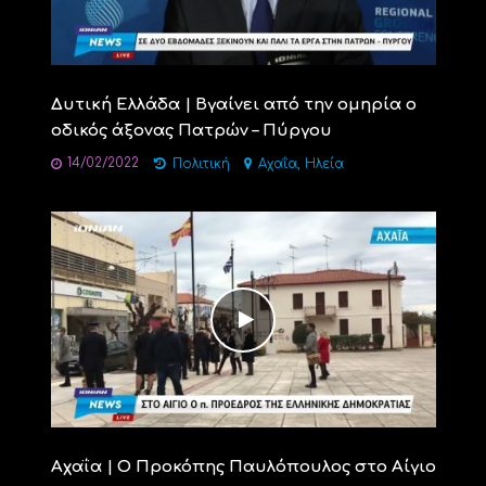
Δυτική Ελλάδα | Βγαίνει από την ομηρία ο
οδικός άξονας Πατρών – Πύργου
14/02/2022
,
Πολιτική
Αχαΐα
Ηλεία
Αχαΐα | Ο Προκόπης Παυλόπουλος στο Αίγιο