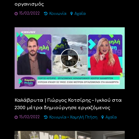
οργανισμός
15/02/2022
Κοινωνία
Αχαΐα
Καλάβρυτα | Γιώργος Κοτσίρης – Ιγκλού στα
2300 μέτρα δημιούργησε εργαζόμενος
15/02/2022
Κοινωνία
•
Χαμηλή Πτήση
Αχαΐα