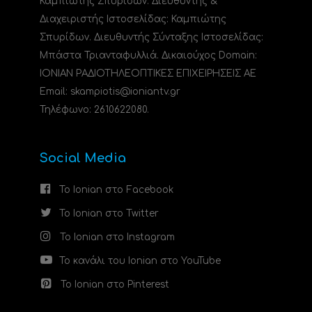
Καμπιώτης Σπυρίδων. Διευθυντής &
Διαχειριστής Ιστοσελίδας: Καμπιώτης
Σπυρίδων. Διευθυντής Σύνταξης Ιστοσελίδας:
Μπάστα Τριανταφυλλιά. Δικαιούχος Domain:
ΙΟΝΙΑΝ ΡΑΔΙΟΤΗΛΕΟΠΤΙΚΕΣ ΕΠΙΧΕΙΡΗΣΕΙΣ ΑΕ
Email: skampiotis@ioniantv.gr
Τηλέφωνο: 2610622080.
Social Media
Το Ionian στο Facebook
Το Ionian στο Twitter
Το Ionian στο Instagram
Το κανάλι του Ionian στο YouTube
Το Ionian στο Pinterest