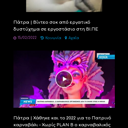
Πάτρα | Βίντεο σοκ από εργατικό
δυστύχημα σε εργοστάσιο στη ΒΙ.ΠΕ
15/02/2022
Κοινωνία
Αχαΐα
Πάτρα | Χάθηκε και το 2022 για το Πατρινό
καρναβάλι – Χωρίς PLAN B ο καρναβαλικός