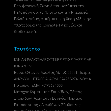
Περιφερειακή Ζώνη 6 που καλύπτει την
Πελοπόννησο, το N. Ιόνιο και την Ν. Στερεά
Ελλάδα. Ακόμη, εκπέμπει στη θέση 673 στην
πλατφόρμα της Cosmote TV καθώς και
διαδικτυακά.
Ταυτότητα
ΙΟΝΙΑΝ ΡΑΔΙΟΤΗΛΕΟΠΤΙΚΕΣ ΕΠΙΧΕΙΡΗΣΕΙΣ ΑΕ -
IONIAN TV
Έδρα: Όθωνος Αμαλίας 18, Τ.Κ. 26221, Πάτρα.
ΑΝΩΝΥΜΗ ΕΤΑΙΡΕΙΑ, ΑΦΜ: 094233274, ΔΟΥ: A
Πατρών, ΓΕΜΗ: 70193624000.
Μέτοχοι: Καμπιώτης Σπυρίδων, Πέττας
Σπυρίδων, Καμπιώτη Ευγενία. Νόμιμος
Εκπρόσωπος / Διευθύνων Σύμβουλος: