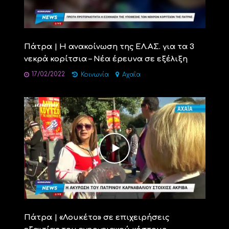
Πάτρα | Η ανακοίνωση της ΕΛ.ΑΣ. για τα 3
νεκρά κορίτσια – Νέα έρευνα σε εξέλιξη
17/02/2022
Κοινωνία
Αχαΐα
Πάτρα | «Λουκέτο» σε επιχειρήσεις