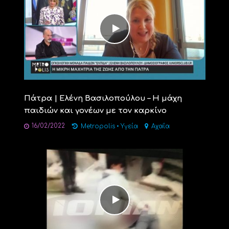
Πάτρα | Eλένη Βασιλοπούλου – Η μάχη
παιδιών και γονέων με τον καρκίνο
16/02/2022
Metropolis
•
Υγεία
Αχαΐα