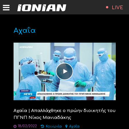
LIVE
Αχαΐα
Αχαΐα | Απαλλάχθηκε ο πρώην διοικητής του
ΠΓΝΠ Νίκος Μανιαδάκης
18/02/2022
Κοινωνία
Αχαΐα