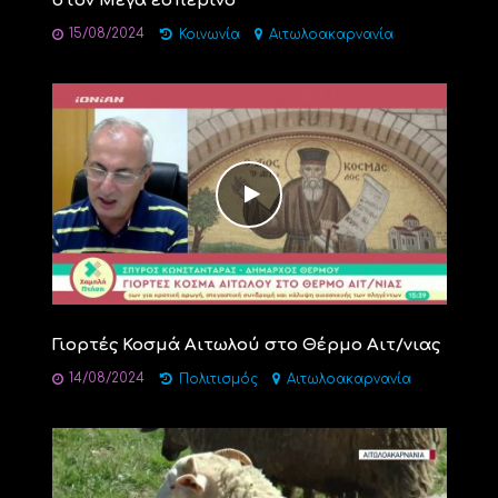
στον Μέγα εσπερινό
15/08/2024
Κοινωνία
Αιτωλοακαρνανία
Γιορτές Κοσμά Αιτωλού στο Θέρμο Αιτ/νιας
14/08/2024
Πολιτισμός
Αιτωλοακαρνανία