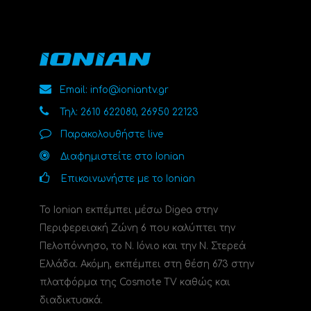
Email: info@ioniantv.gr
Τηλ: 2610 622080, 26950 22123
Παρακολουθήστε live
Διαφημιστείτε στο Ionian
Επικοινωνήστε με το Ionian
Το Ionian εκπέμπει μέσω Digea στην
Περιφερειακή Ζώνη 6 που καλύπτει την
Πελοπόννησο, το N. Ιόνιο και την Ν. Στερεά
Ελλάδα. Ακόμη, εκπέμπει στη θέση 673 στην
πλατφόρμα της Cosmote TV καθώς και
διαδικτυακά.