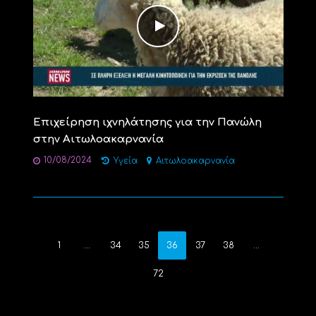
Επιχείρηση ιχνηλάτησης για την Πανώλη
στην Αιτωλοακαρνανία
10/08/2024
Υγεία
Αιτωλοακαρνανία
1
…
34
35
36
37
38
…
72