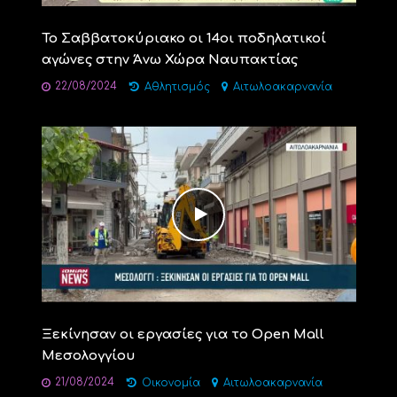
Το Σαββατοκύριακο οι 14οι ποδηλατικοί
αγώνες στην Άνω Χώρα Ναυπακτίας
22/08/2024
Αθλητισμός
Αιτωλοακαρνανία
Ξεκίνησαν οι εργασίες για το Open Mall
Μεσολογγίου
21/08/2024
Οικονομία
Αιτωλοακαρνανία