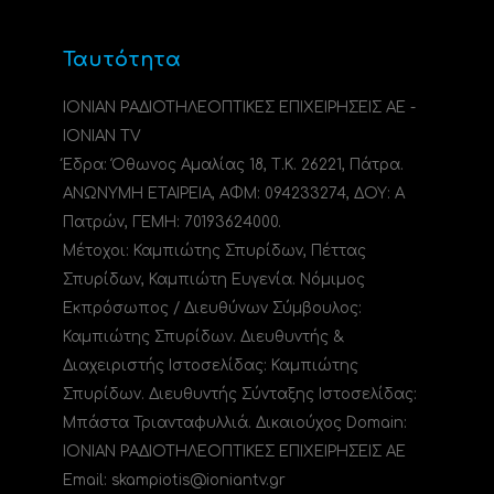
Ταυτότητα
ΙΟΝΙΑΝ ΡΑΔΙΟΤΗΛΕΟΠΤΙΚΕΣ ΕΠΙΧΕΙΡΗΣΕΙΣ ΑΕ -
IONIAN TV
Έδρα: Όθωνος Αμαλίας 18, Τ.Κ. 26221, Πάτρα.
ΑΝΩΝΥΜΗ ΕΤΑΙΡΕΙΑ, ΑΦΜ: 094233274, ΔΟΥ: A
Πατρών, ΓΕΜΗ: 70193624000.
Μέτοχοι: Καμπιώτης Σπυρίδων, Πέττας
Σπυρίδων, Καμπιώτη Ευγενία. Νόμιμος
Εκπρόσωπος / Διευθύνων Σύμβουλος:
Καμπιώτης Σπυρίδων. Διευθυντής &
Διαχειριστής Ιστοσελίδας: Καμπιώτης
Σπυρίδων. Διευθυντής Σύνταξης Ιστοσελίδας:
Μπάστα Τριανταφυλλιά. Δικαιούχος Domain:
ΙΟΝΙΑΝ ΡΑΔΙΟΤΗΛΕΟΠΤΙΚΕΣ ΕΠΙΧΕΙΡΗΣΕΙΣ ΑΕ
Email: skampiotis@ioniantv.gr