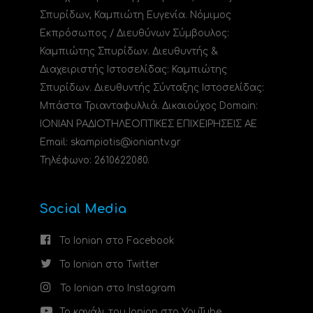
Σπυρίδων, Καμπιώτη Ευγενία. Νόμιμος
Εκπρόσωπος / Διευθύνων Σύμβουλος:
Καμπιώτης Σπυρίδων. Διευθυντής &
Διαχειριστής Ιστοσελίδας: Καμπιώτης
Σπυρίδων. Διευθυντής Σύνταξης Ιστοσελίδας:
Μπάστα Τριανταφυλλιά. Δικαιούχος Domain:
ΙΟΝΙΑΝ ΡΑΔΙΟΤΗΛΕΟΠΤΙΚΕΣ ΕΠΙΧΕΙΡΗΣΕΙΣ ΑΕ
Email: skampiotis@ioniantv.gr
Τηλέφωνο: 2610622080.
Social Media
Το Ionian στο Facebook
Το Ionian στο Twitter
Το Ionian στο Instagram
Το κανάλι του Ionian στο YouTube