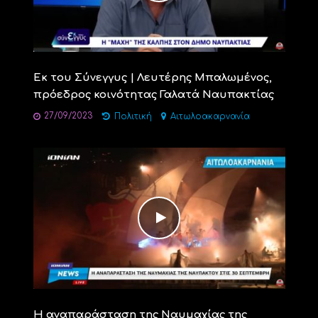
Εκ του Σύνεγγυς | Λευτέρης Μπαλωμένος,
πρόεδρος κοινότητας Γαλατά Ναυπακτίας
27/09/2023
Πολιτική
Αιτωλοακαρνανία
Η αναπαράσταση της Ναυμαχίας της