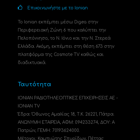
Επικοινωνήστε με το Ionian
Το Ionian εκπέμπει μέσω Digea στην
Περιφερειακή Ζώνη 6 που καλύπτει την
Πελοπόννησο, το N. Ιόνιο και την Ν. Στερεά
Ελλάδα. Ακόμη, εκπέμπει στη θέση 673 στην
πλατφόρμα της Cosmote TV καθώς και
διαδικτυακά.
Ταυτότητα
ΙΟΝΙΑΝ ΡΑΔΙΟΤΗΛΕΟΠΤΙΚΕΣ ΕΠΙΧΕΙΡΗΣΕΙΣ ΑΕ -
IONIAN TV
Έδρα: Όθωνος Αμαλίας 18, Τ.Κ. 26221, Πάτρα.
ΑΝΩΝΥΜΗ ΕΤΑΙΡΕΙΑ, ΑΦΜ: 094233274, ΔΟΥ: A
Πατρών, ΓΕΜΗ: 70193624000.
Μέτοχοι: Καμπιώτης Σπυρίδων, Πέττας