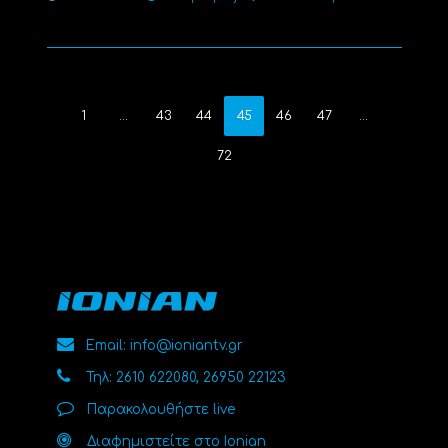
1
…
43
44
45
46
47
…
72
Email: info@ioniantv.gr
Τηλ: 2610 622080, 26950 22123
Παρακολουθήστε live
Διαφημιστείτε στο Ionian