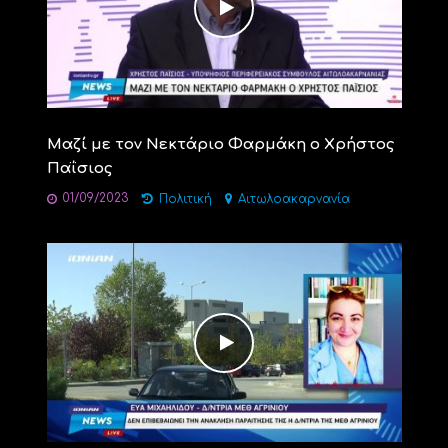
Mαζί με τον Νεκτάριο Φαρμάκη ο Xρήστος
Παΐσιος
01/09/2023
Πολιτική
Αιτωλοακαρνανία