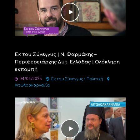
Εκ του Σύνεγγυς | Ν. Φαρμάκης –
Περιφερειάρχης Δυτ. Ελλάδας | Ολόκληρη
εκπομπή
04/04/2023
Εκ του Σύνεγγυς
•
Πολιτική
Αιτωλοακαρνανία