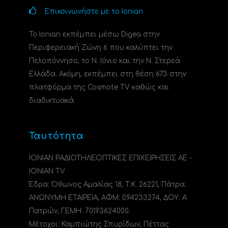
Επικοινωνήστε με το Ionian
Το Ionian εκπέμπει μέσω Digea στην
Περιφερειακή Ζώνη 6 που καλύπτει την
Πελοπόννησο, το N. Ιόνιο και την Ν. Στερεά
Ελλάδα. Ακόμη, εκπέμπει στη θέση 673 στην
πλατφόρμα της Cosmote TV καθώς και
διαδικτυακά.
Ταυτότητα
ΙΟΝΙΑΝ ΡΑΔΙΟΤΗΛΕΟΠΤΙΚΕΣ ΕΠΙΧΕΙΡΗΣΕΙΣ ΑΕ -
IONIAN TV
Έδρα: Όθωνος Αμαλίας 18, Τ.Κ. 26221, Πάτρα.
ΑΝΩΝΥΜΗ ΕΤΑΙΡΕΙΑ, ΑΦΜ: 094233274, ΔΟΥ: A
Πατρών, ΓΕΜΗ: 70193624000.
Μέτοχοι: Καμπιώτης Σπυρίδων, Πέττας