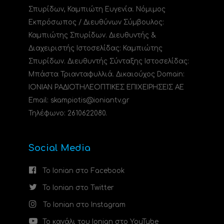
Σπυρίδων, Καμπιώτη Ευγενία. Νόμιμος
Εκπρόσωπος / Διευθύνων Σύμβουλος:
Καμπιώτης Σπυρίδων. Διευθυντής &
Διαχειριστής Ιστοσελίδας: Καμπιώτης
Σπυρίδων. Διευθυντής Σύνταξης Ιστοσελίδας:
Μπάστα Τριανταφυλλιά. Δικαιούχος Domain:
ΙΟΝΙΑΝ ΡΑΔΙΟΤΗΛΕΟΠΤΙΚΕΣ ΕΠΙΧΕΙΡΗΣΕΙΣ ΑΕ
Email: skampiotis@ioniantv.gr
Τηλέφωνο: 2610622080.
Social Media
Το Ionian στο Facebook
Το Ionian στο Twitter
Το Ionian στο Instagram
Το κανάλι του Ionian στο YouTube