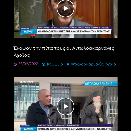
Έκοψαν την πίτα τους οι Αιτωλοακαρνάνες
Αχαΐας
22/02/2023
,
Κοινωνία
Αιτωλοακαρνανία
Αχαΐα