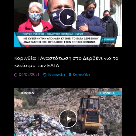
Κορινθία | Αναστάτωση στο Δερβένι για το
κλείσιμο των ΕΛΤΑ
06/03/2021
Κοινωνία
Κορινθία