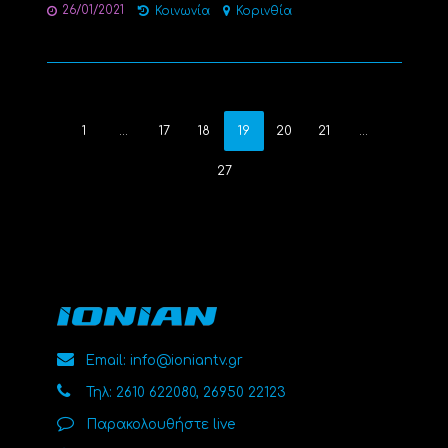
26/01/2021
Κοινωνία
Κορινθία
1
…
17
18
19
20
21
…
27
Email: info@ioniantv.gr
Τηλ: 2610 622080, 26950 22123
Παρακολουθήστε live