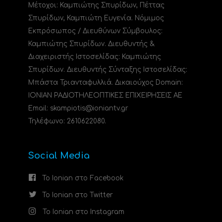
Μέτοχοι: Καμπιώτης Σπυρίδων, Πέττας
Σπυρίδων, Καμπιώτη Ευγενία. Νόμιμος
Εκπρόσωπος / Διευθύνων Σύμβουλος:
Καμπιώτης Σπυρίδων. Διευθυντής &
Διαχειριστής Ιστοσελίδας: Καμπιώτης
Σπυρίδων. Διευθυντής Σύνταξης Ιστοσελίδας:
Μπάστα Τριανταφυλλιά. Δικαιούχος Domain:
ΙΟΝΙΑΝ ΡΑΔΙΟΤΗΛΕΟΠΤΙΚΕΣ ΕΠΙΧΕΙΡΗΣΕΙΣ ΑΕ
Email: skampiotis@ioniantv.gr
Τηλέφωνο: 2610622080.
Social Media
Το Ionian στο Facebook
Το Ionian στο Twitter
Το Ionian στο Instagram