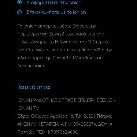
Διαφημιστείτε στο Ionian
Επικοινωνήστε με το Ionian
Το Ionian εκπέμπει μέσω Digea στην
Περιφερειακή Ζώνη 6 που καλύπτει την
Πελοπόννησο, το N. Ιόνιο και την Ν. Στερεά
Ελλάδα. Ακόμη, εκπέμπει στη θέση 673 στην
πλατφόρμα της Cosmote TV καθώς και
διαδικτυακά.
Ταυτότητα
ΙΟΝΙΑΝ ΡΑΔΙΟΤΗΛΕΟΠΤΙΚΕΣ ΕΠΙΧΕΙΡΗΣΕΙΣ ΑΕ -
IONIAN TV
Έδρα: Όθωνος Αμαλίας 18, Τ.Κ. 26221, Πάτρα.
ΑΝΩΝΥΜΗ ΕΤΑΙΡΕΙΑ, ΑΦΜ: 094233274, ΔΟΥ: A
Πατρών, ΓΕΜΗ: 70193624000.