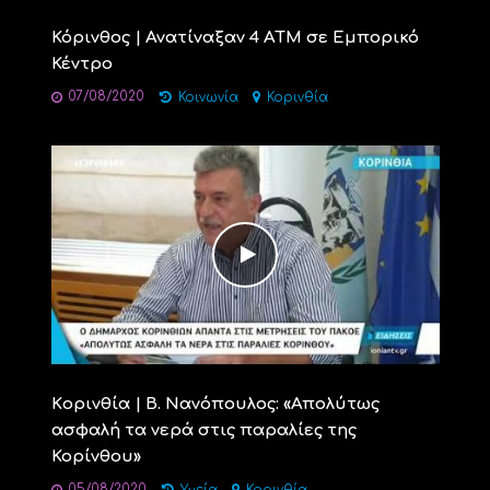
Κόρινθος | Ανατίναξαν 4 ΑΤΜ σε Εμπορικό
Κέντρο
07/08/2020
Κοινωνία
Κορινθία
Kορινθία | Β. Νανόπουλος: «Απολύτως
ασφαλή τα νερά στις παραλίες της
Κορίνθου»
05/08/2020