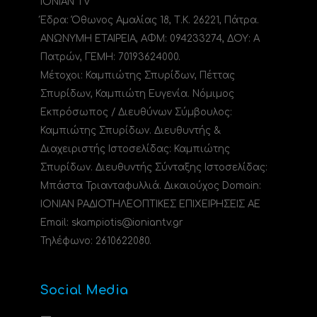
IONIAN TV
Έδρα: Όθωνος Αμαλίας 18, Τ.Κ. 26221, Πάτρα.
ΑΝΩΝΥΜΗ ΕΤΑΙΡΕΙΑ, ΑΦΜ: 094233274, ΔΟΥ: A
Πατρών, ΓΕΜΗ: 70193624000.
Μέτοχοι: Καμπιώτης Σπυρίδων, Πέττας
Σπυρίδων, Καμπιώτη Ευγενία. Νόμιμος
Εκπρόσωπος / Διευθύνων Σύμβουλος:
Καμπιώτης Σπυρίδων. Διευθυντής &
Διαχειριστής Ιστοσελίδας: Καμπιώτης
Σπυρίδων. Διευθυντής Σύνταξης Ιστοσελίδας:
Μπάστα Τριανταφυλλιά. Δικαιούχος Domain:
ΙΟΝΙΑΝ ΡΑΔΙΟΤΗΛΕΟΠΤΙΚΕΣ ΕΠΙΧΕΙΡΗΣΕΙΣ ΑΕ
Email: skampiotis@ioniantv.gr
Τηλέφωνο: 2610622080.
Social Media