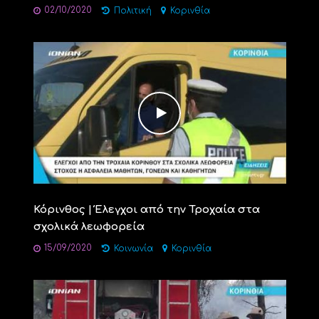
02/10/2020
Πολιτική
Κορινθία
Κόρινθος | Έλεγχοι από την Τροχαία στα
σχολικά λεωφορεία
15/09/2020
Κοινωνία
Κορινθία