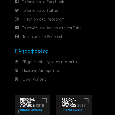
Το Ionian στο Facebook
Το Ionian στο Twitter
Το Ionian στο Instagram
Το κανάλι του Ionian στο YouTube
Το Ionian στο Pinterest
Πληροφορίες
Πληροφορίες για την εταιρεία
Πολιτική Απορρήτου
Όροι Χρήσης