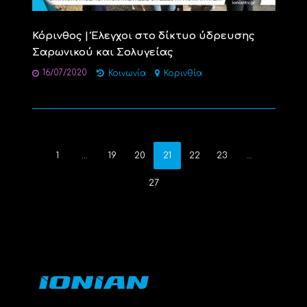
Κόρινθος | Έλεγχοι στο δίκτυο ύδρευσης
Σαρωνικού και Σολυγείας
16/07/2020
Κοινωνία
Κορινθία
1
…
19
20
21
22
23
…
27