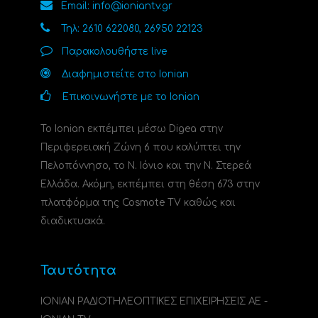
Email: info@ioniantv.gr
Τηλ: 2610 622080, 26950 22123
Παρακολουθήστε live
Διαφημιστείτε στο Ionian
Επικοινωνήστε με το Ionian
Το Ionian εκπέμπει μέσω Digea στην
Περιφερειακή Ζώνη 6 που καλύπτει την
Πελοπόννησο, το N. Ιόνιο και την Ν. Στερεά
Ελλάδα. Ακόμη, εκπέμπει στη θέση 673 στην
πλατφόρμα της Cosmote TV καθώς και
διαδικτυακά.
Ταυτότητα
ΙΟΝΙΑΝ ΡΑΔΙΟΤΗΛΕΟΠΤΙΚΕΣ ΕΠΙΧΕΙΡΗΣΕΙΣ ΑΕ -