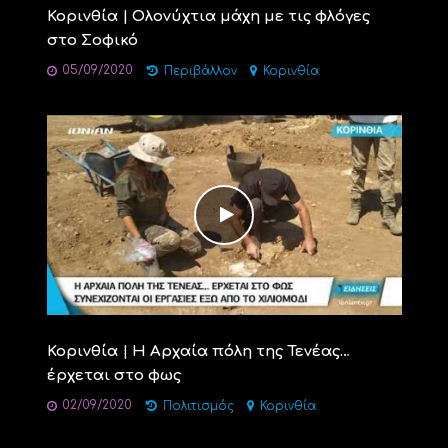
Κορινθία | Ολονύχτια μάχη με τις φλόγες
στο Σοφικό
05/09/2020
Περιβάλλον
Κορινθία
Κορινθία | Η Αρχαία πόλη της Τενέας…
έρχεται στο φως
02/09/2020
Πολιτισμός
Κορινθία