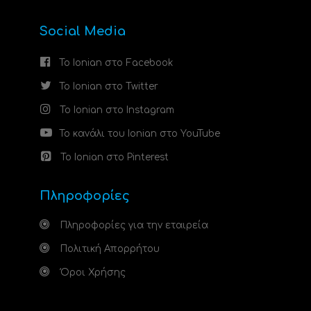
Social Media
Το Ionian στο Facebook
Το Ionian στο Twitter
Το Ionian στο Instagram
Το κανάλι του Ionian στο YouTube
Το Ionian στο Pinterest
Πληροφορίες
Πληροφορίες για την εταιρεία
Πολιτική Απορρήτου
Όροι Χρήσης