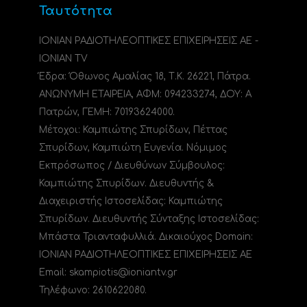
Ταυτότητα
ΙΟΝΙΑΝ ΡΑΔΙΟΤΗΛΕΟΠΤΙΚΕΣ ΕΠΙΧΕΙΡΗΣΕΙΣ ΑΕ -
IONIAN TV
Έδρα: Όθωνος Αμαλίας 18, Τ.Κ. 26221, Πάτρα.
ΑΝΩΝΥΜΗ ΕΤΑΙΡΕΙΑ, ΑΦΜ: 094233274, ΔΟΥ: A
Πατρών, ΓΕΜΗ: 70193624000.
Μέτοχοι: Καμπιώτης Σπυρίδων, Πέττας
Σπυρίδων, Καμπιώτη Ευγενία. Νόμιμος
Εκπρόσωπος / Διευθύνων Σύμβουλος:
Καμπιώτης Σπυρίδων. Διευθυντής &
Διαχειριστής Ιστοσελίδας: Καμπιώτης
Σπυρίδων. Διευθυντής Σύνταξης Ιστοσελίδας:
Μπάστα Τριανταφυλλιά. Δικαιούχος Domain:
ΙΟΝΙΑΝ ΡΑΔΙΟΤΗΛΕΟΠΤΙΚΕΣ ΕΠΙΧΕΙΡΗΣΕΙΣ ΑΕ
Email: skampiotis@ioniantv.gr
Τηλέφωνο: 2610622080.