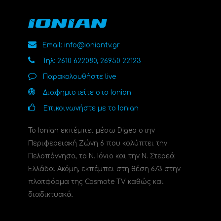
Email: info@ioniantv.gr
Τηλ: 2610 622080, 26950 22123
Παρακολουθήστε live
Διαφημιστείτε στο Ionian
Επικοινωνήστε με το Ionian
Το Ionian εκπέμπει μέσω Digea στην
Περιφερειακή Ζώνη 6 που καλύπτει την
Πελοπόννησο, το N. Ιόνιο και την Ν. Στερεά
Ελλάδα. Ακόμη, εκπέμπει στη θέση 673 στην
πλατφόρμα της Cosmote TV καθώς και
διαδικτυακά.