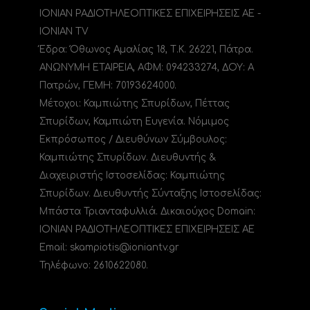
ΙΟΝΙΑΝ ΡΑΔΙΟΤΗΛΕΟΠΤΙΚΕΣ ΕΠΙΧΕΙΡΗΣΕΙΣ ΑΕ -
IONIAN TV
Έδρα: Όθωνος Αμαλίας 18, Τ.Κ. 26221, Πάτρα.
ΑΝΩΝΥΜΗ ΕΤΑΙΡΕΙΑ, ΑΦΜ: 094233274, ΔΟΥ: A
Πατρών, ΓΕΜΗ: 70193624000.
Μέτοχοι: Καμπιώτης Σπυρίδων, Πέττας
Σπυρίδων, Καμπιώτη Ευγενία. Νόμιμος
Εκπρόσωπος / Διευθύνων Σύμβουλος:
Καμπιώτης Σπυρίδων. Διευθυντής &
Διαχειριστής Ιστοσελίδας: Καμπιώτης
Σπυρίδων. Διευθυντής Σύνταξης Ιστοσελίδας:
Μπάστα Τριανταφυλλιά. Δικαιούχος Domain:
ΙΟΝΙΑΝ ΡΑΔΙΟΤΗΛΕΟΠΤΙΚΕΣ ΕΠΙΧΕΙΡΗΣΕΙΣ ΑΕ
Email: skampiotis@ioniantv.gr
Τηλέφωνο: 2610622080.