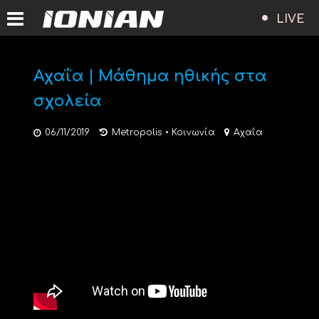
LIVE
Αχαΐα | Μάθημα ηθικής στα
σχολεία
06/11/2019
Metropolis
•
Κοινωνία
Αχαΐα