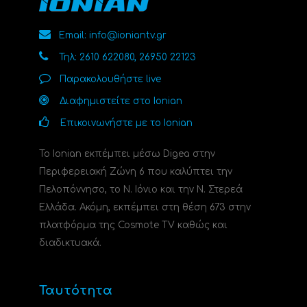
Email: info@ioniantv.gr
Τηλ: 2610 622080, 26950 22123
Παρακολουθήστε live
Διαφημιστείτε στο Ionian
Επικοινωνήστε με το Ionian
Το Ionian εκπέμπει μέσω Digea στην
Περιφερειακή Ζώνη 6 που καλύπτει την
Πελοπόννησο, το N. Ιόνιο και την Ν. Στερεά
Ελλάδα. Ακόμη, εκπέμπει στη θέση 673 στην
πλατφόρμα της Cosmote TV καθώς και
διαδικτυακά.
Ταυτότητα