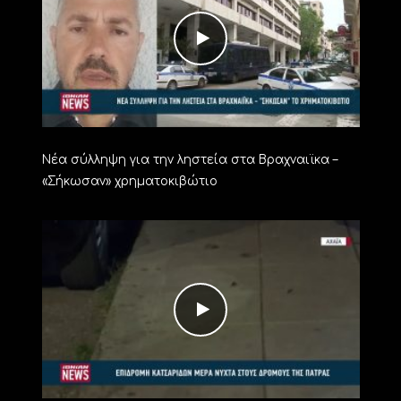
Νέα σύλληψη για την ληστεία στα Βραχναιϊκα –
«Σήκωσαν» χρηματοκιβώτιο