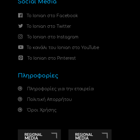
Social Media
Το Ionian στο Facebook
Το Ionian στο Twitter
Το Ionian στο Instagram
Το κανάλι του Ionian στο YouTube
Το Ionian στο Pinterest
Πληροφορίες
Πληροφορίες για την εταιρεία
Πολιτική Απορρήτου
Όροι Χρήσης