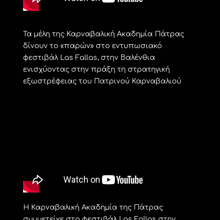
Τα μέλη της Καρναβαλική Ακαδημία Πάτρας
δίνουν το «παρών» στο εντυπωσιακό
φεστιβάλ Las Fallas, στην Βαλένθια
ενισχύοντας στην πράξη τη στρατηγική
εξωστρέφειας του Πατρινού Καρναβαλιού
Η Καρναβαλική Ακαδημία της Πάτρας
συμμετείχε στο φεστιβάλ Las Fallas στην