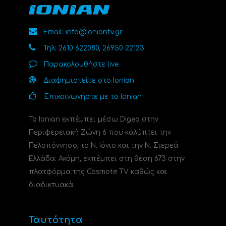
Email: info@ioniantv.gr
Τηλ: 2610 622080, 26950 22123
Παρακολουθήστε live
Διαφημιστείτε στο Ionian
Επικοινωνήστε με το Ionian
Το Ionian εκπέμπει μέσω Digea στην
Περιφερειακή Ζώνη 6 που καλύπτει την
Πελοπόννησο, το N. Ιόνιο και την Ν. Στερεά
Ελλάδα. Ακόμη, εκπέμπει στη θέση 673 στην
πλατφόρμα της Cosmote TV καθώς και
διαδικτυακά.
Ταυτότητα