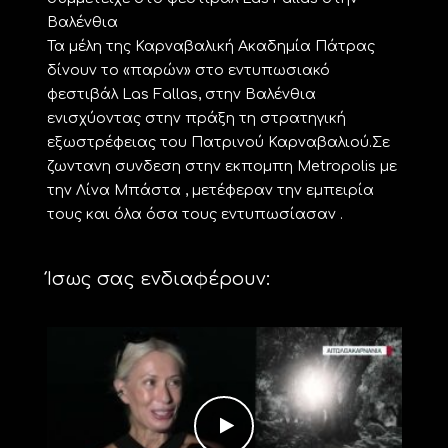
Βαλένθια
Τα μέλη της Καρναβαλική Ακαδημία Πάτρας
δίνουν το «παρών» στο εντυπωσιακό
φεστιβάλ Las Fallas, στην Βαλένθια
ενισχύοντας στην πράξη τη στρατηγική
εξωστρέφειας του Πατρινού Καρναβαλιού.Σε
ζωντανη συνδεση στην εκπομπη Metropolis με
την Λίνα Μπάστα , μετέφεραν την εμπειρία
τους και όλα όσα τους εντυπωσίασαν .
Ίσως σας ενδιαφέρουν: