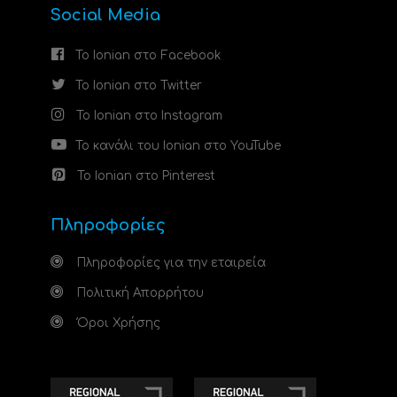
Social Media
Το Ionian στο Facebook
Το Ionian στο Twitter
Το Ionian στο Instagram
Το κανάλι του Ionian στο YouTube
Το Ionian στο Pinterest
Πληροφορίες
Πληροφορίες για την εταιρεία
Πολιτική Απορρήτου
Όροι Χρήσης