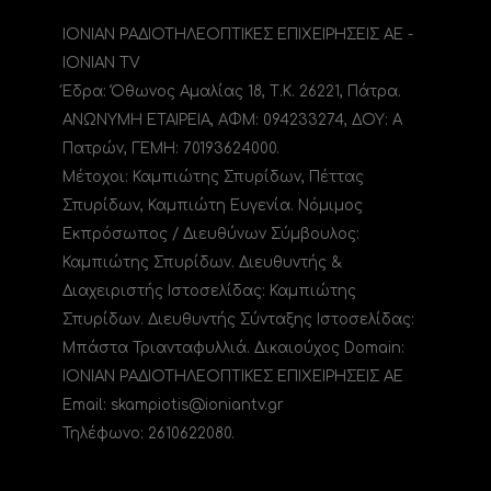
ΙΟΝΙΑΝ ΡΑΔΙΟΤΗΛΕΟΠΤΙΚΕΣ ΕΠΙΧΕΙΡΗΣΕΙΣ ΑΕ -
IONIAN TV
Έδρα: Όθωνος Αμαλίας 18, Τ.Κ. 26221, Πάτρα.
ΑΝΩΝΥΜΗ ΕΤΑΙΡΕΙΑ, ΑΦΜ: 094233274, ΔΟΥ: A
Πατρών, ΓΕΜΗ: 70193624000.
Μέτοχοι: Καμπιώτης Σπυρίδων, Πέττας
Σπυρίδων, Καμπιώτη Ευγενία. Νόμιμος
Εκπρόσωπος / Διευθύνων Σύμβουλος:
Καμπιώτης Σπυρίδων. Διευθυντής &
Διαχειριστής Ιστοσελίδας: Καμπιώτης
Σπυρίδων. Διευθυντής Σύνταξης Ιστοσελίδας:
Μπάστα Τριανταφυλλιά. Δικαιούχος Domain:
ΙΟΝΙΑΝ ΡΑΔΙΟΤΗΛΕΟΠΤΙΚΕΣ ΕΠΙΧΕΙΡΗΣΕΙΣ ΑΕ
Email: skampiotis@ioniantv.gr
Τηλέφωνο: 2610622080.