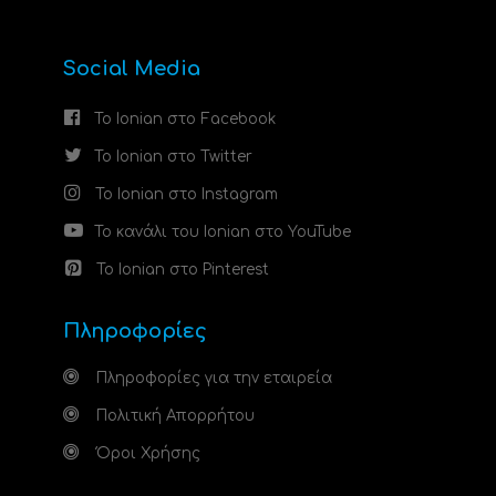
Social Media
Το Ionian στο Facebook
Το Ionian στο Twitter
Το Ionian στο Instagram
Το κανάλι του Ionian στο YouTube
Το Ionian στο Pinterest
Πληροφορίες
Πληροφορίες για την εταιρεία
Πολιτική Απορρήτου
Όροι Χρήσης