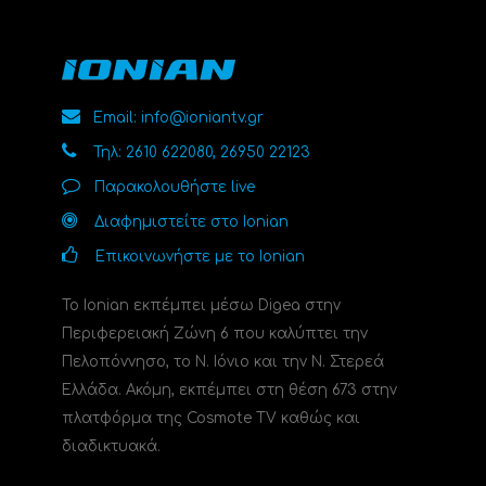
Email: info@ioniantv.gr
Τηλ: 2610 622080, 26950 22123
Παρακολουθήστε live
Διαφημιστείτε στο Ionian
Επικοινωνήστε με το Ionian
Το Ionian εκπέμπει μέσω Digea στην
Περιφερειακή Ζώνη 6 που καλύπτει την
Πελοπόννησο, το N. Ιόνιο και την Ν. Στερεά
Ελλάδα. Ακόμη, εκπέμπει στη θέση 673 στην
πλατφόρμα της Cosmote TV καθώς και
διαδικτυακά.