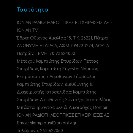
Ταυτότητα
ΙΟΝΙΑΝ ΡΑΔΙΟΤΗΛΕΟΠΤΙΚΕΣ ΕΠΙΧΕΙΡΗΣΕΙΣ ΑΕ -
IONIAN TV
Έδρα: Όθωνος Αμαλίας 18, Τ.Κ. 26221, Πάτρα.
ΑΝΩΝΥΜΗ ΕΤΑΙΡΕΙΑ, ΑΦΜ: 094233274, ΔΟΥ: A
Πατρών, ΓΕΜΗ: 70193624000.
Μέτοχοι: Καμπιώτης Σπυρίδων, Πέττας
Σπυρίδων, Καμπιώτη Ευγενία. Νόμιμος
Εκπρόσωπος / Διευθύνων Σύμβουλος:
Καμπιώτης Σπυρίδων. Διευθυντής &
Διαχειριστής Ιστοσελίδας: Καμπιώτης
Σπυρίδων. Διευθυντής Σύνταξης Ιστοσελίδας:
Μπάστα Τριανταφυλλιά. Δικαιούχος Domain:
ΙΟΝΙΑΝ ΡΑΔΙΟΤΗΛΕΟΠΤΙΚΕΣ ΕΠΙΧΕΙΡΗΣΕΙΣ ΑΕ
Email: skampiotis@ioniantv.gr
Τηλέφωνο: 2610622080.