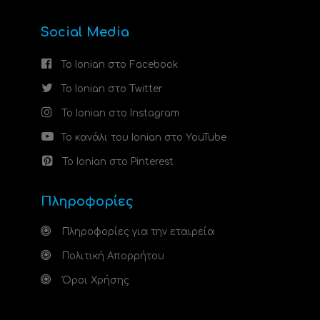
Social Media
Το Ionian στο Facebook
Το Ionian στο Twitter
Το Ionian στο Instagram
Το κανάλι του Ionian στο YouTube
Το Ionian στο Pinterest
Πληροφορίες
Πληροφορίες για την εταιρεία
Πολιτική Απορρήτου
Όροι Χρήσης