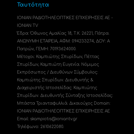
Ταυτότητα
ΙΟΝΙΑΝ ΡΑΔΙΟΤΗΛΕΟΠΤΙΚΕΣ ΕΠΙΧΕΙΡΗΣΕΙΣ ΑΕ -
IONIAN TV
Έδρα: Όθωνος Αμαλίας 18, Τ.Κ. 26221, Πάτρα.
ΑΝΩΝΥΜΗ ΕΤΑΙΡΕΙΑ, ΑΦΜ: 094233274, ΔΟΥ: A
Πατρών, ΓΕΜΗ: 70193624000.
Μέτοχοι: Καμπιώτης Σπυρίδων, Πέττας
Σπυρίδων, Καμπιώτη Ευγενία. Νόμιμος
Εκπρόσωπος / Διευθύνων Σύμβουλος:
Καμπιώτης Σπυρίδων. Διευθυντής &
Διαχειριστής Ιστοσελίδας: Καμπιώτης
Σπυρίδων. Διευθυντής Σύνταξης Ιστοσελίδας:
Μπάστα Τριανταφυλλιά. Δικαιούχος Domain:
ΙΟΝΙΑΝ ΡΑΔΙΟΤΗΛΕΟΠΤΙΚΕΣ ΕΠΙΧΕΙΡΗΣΕΙΣ ΑΕ
Email: skampiotis@ioniantv.gr
Τηλέφωνο: 2610622080.