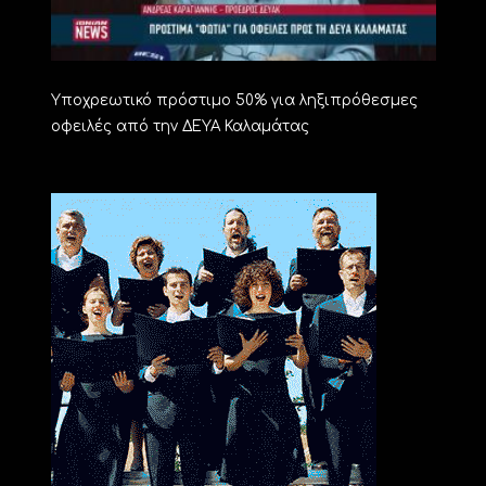
Υποχρεωτικό πρόστιμο 50% για ληξιπρόθεσμες
οφειλές από την ΔΕΥΑ Καλαμάτας