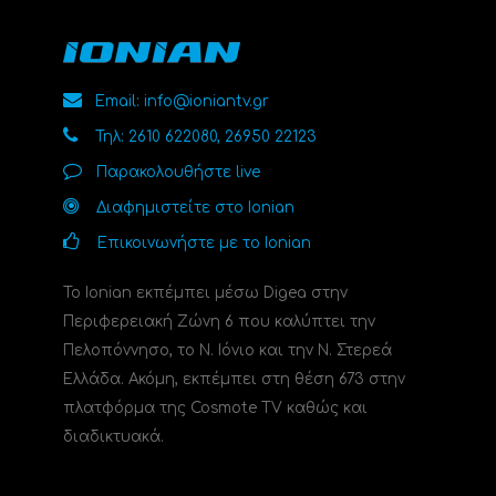
Email: info@ioniantv.gr
Τηλ: 2610 622080, 26950 22123
Παρακολουθήστε live
Διαφημιστείτε στο Ionian
Επικοινωνήστε με το Ionian
Το Ionian εκπέμπει μέσω Digea στην
Περιφερειακή Ζώνη 6 που καλύπτει την
Πελοπόννησο, το N. Ιόνιο και την Ν. Στερεά
Ελλάδα. Ακόμη, εκπέμπει στη θέση 673 στην
πλατφόρμα της Cosmote TV καθώς και
διαδικτυακά.