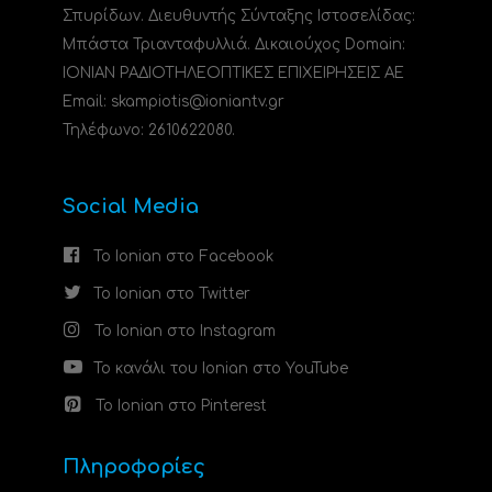
Σπυρίδων. Διευθυντής Σύνταξης Ιστοσελίδας:
Μπάστα Τριανταφυλλιά. Δικαιούχος Domain:
ΙΟΝΙΑΝ ΡΑΔΙΟΤΗΛΕΟΠΤΙΚΕΣ ΕΠΙΧΕΙΡΗΣΕΙΣ ΑΕ
Email: skampiotis@ioniantv.gr
Τηλέφωνο: 2610622080.
Social Media
Το Ionian στο Facebook
Το Ionian στο Twitter
Το Ionian στο Instagram
Το κανάλι του Ionian στο YouTube
Το Ionian στο Pinterest
Πληροφορίες