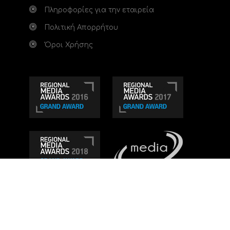
Πληροφορίες για την εταιρεία
Πολιτική Απορρήτου
Όροι Χρήσης
Τηλεοπτικό κανάλι Ionian TV - Η Τηλεόραση της