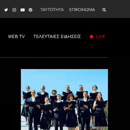
ΤΑΥΤΟΤΗΤΑ
ΕΠΙΚΟΙΝΩΝΙΑ
WEB TV
ΤΕΛΕΥΤΑΙΕΣ ΕΙΔΗΣΕΙΣ
LIVE