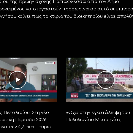
ρίου της πρώην σχολής Παπαφλέσσα από τον Δήμο
οκειμένου να στεγαστούν προσωρινά σε αυτό οι υπηρεσ
νήσου κρίνει πως το κτίριο του διοικητηρίου είναι απολ
ς Πεταλιδίου: Στη νέα
«Όχι» στην εγκατάλειψη του
ατική Περίοδο 2026-
Πολυλιμνίου Μεσσηνίας
ργο των 4,7 εκατ. ευρώ