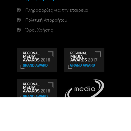
Πληροφορίες για την εταιρεία
Πολιτική Απορρήτου
Όροι Χρήσης