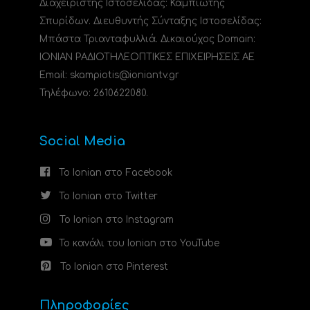
Διαχειριστής Ιστοσελίδας: Καμπιώτης
Σπυρίδων. Διευθυντής Σύνταξης Ιστοσελίδας:
Μπάστα Τριανταφυλλιά. Δικαιούχος Domain:
ΙΟΝΙΑΝ ΡΑΔΙΟΤΗΛΕΟΠΤΙΚΕΣ ΕΠΙΧΕΙΡΗΣΕΙΣ ΑΕ
Email: skampiotis@ioniantv.gr
Τηλέφωνο: 2610622080.
Social Media
Το Ionian στο Facebook
Το Ionian στο Twitter
Το Ionian στο Instagram
Το κανάλι του Ionian στο YouTube
Το Ionian στο Pinterest
Πληροφορίες