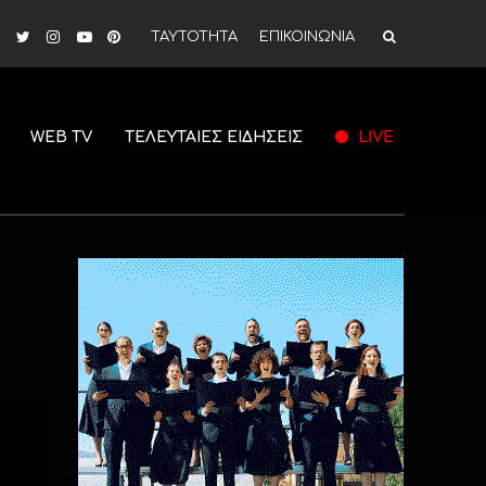
ΤΑΥΤΟΤΗΤΑ
ΕΠΙΚΟΙΝΩΝΙΑ
WEB TV
ΤΕΛΕΥΤΑΙΕΣ ΕΙΔΗΣΕΙΣ
LIVE