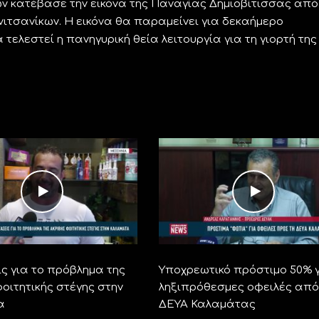
ν κατέβασε την εικόνα της Παναγίας Δημιοβίτισσας από
νιτσανίκων. Η εικόνα θα παραμείνει για δεκαήμερο
τελεστεί η πανηγυρική θεία λειτουργία για τη γιορτή της
ς για το πρόβλημα της
Υποχρεωτικό πρόστιμο 50% 
οιτητικής στέγης στην
ληξιπρόθεσμες οφειλές από
α
ΔΕΥΑ Καλαμάτας