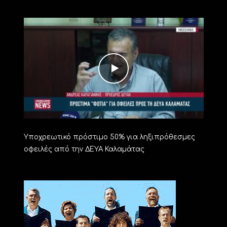
Υποχρεωτικό πρόστιμο 50% για ληξιπρόθεσμες
οφειλές από την ΔΕΥΑ Καλαμάτας