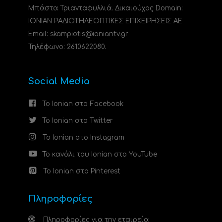
Μπάστα Τριανταφυλλιά. Δικαιούχος Domain:
ΙΟΝΙΑΝ ΡΑΔΙΟΤΗΛΕΟΠΤΙΚΕΣ ΕΠΙΧΕΙΡΗΣΕΙΣ ΑΕ
Email: skampiotis@ioniantv.gr
Τηλέφωνο: 2610622080.
Social Media
Το Ionian στο Facebook
Το Ionian στο Twitter
Το Ionian στο Instagram
Το κανάλι του Ionian στο YouTube
Το Ionian στο Pinterest
Πληροφορίες
Πληροφορίες για την εταιρεία