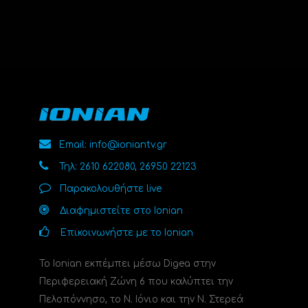
Email: info@ioniantv.gr
Τηλ: 2610 622080, 26950 22123
Παρακολουθήστε live
Διαφημιστείτε στο Ionian
Επικοινωνήστε με το Ionian
Το Ionian εκπέμπει μέσω Digea στην
Περιφερειακή Ζώνη 6 που καλύπτει την
Πελοπόννησο, το N. Ιόνιο και την Ν. Στερεά