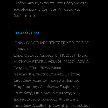
Ελλάδα. Ακόμη, εκπέμπει στη θέση 673 στην
πλατφόρμα της Cosmote TV καθώς και
διαδικτυακά.
Ταυτότητα
ΙΟΝΙΑΝ ΡΑΔΙΟΤΗΛΕΟΠΤΙΚΕΣ ΕΠΙΧΕΙΡΗΣΕΙΣ ΑΕ -
IONIAN TV
Έδρα: Όθωνος Αμαλίας 18, Τ.Κ. 26221, Πάτρα.
ΑΝΩΝΥΜΗ ΕΤΑΙΡΕΙΑ, ΑΦΜ: 094233274, ΔΟΥ: A
Πατρών, ΓΕΜΗ: 70193624000.
Μέτοχοι: Καμπιώτης Σπυρίδων, Πέττας
Σπυρίδων, Καμπιώτη Ευγενία. Νόμιμος
Εκπρόσωπος / Διευθύνων Σύμβουλος:
Καμπιώτης Σπυρίδων. Διευθυντής &
Διαχειριστής Ιστοσελίδας: Καμπιώτης
Σπυρίδων. Διευθυντής Σύνταξης Ιστοσελίδας: