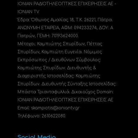
ΙΟΝΙΑΝ ΡΑΔΙΟΤΗΛΕΟΠΤΙΚΕΣ ΕΠΙΧΕΙΡΗΣΕΙΣ ΑΕ -
IONIAN TV
Έδρα: Όθωνος Αμαλίας 18, Τ.Κ. 26221, Πάτρα.
ΑΝΩΝΥΜΗ ΕΤΑΙΡΕΙΑ, ΑΦΜ: 094233274, ΔΟΥ: A
Πατρών, ΓΕΜΗ: 70193624000.
Μέτοχοι: Καμπιώτης Σπυρίδων, Πέττας
Σπυρίδων, Καμπιώτη Ευγενία. Νόμιμος
Εκπρόσωπος / Διευθύνων Σύμβουλος:
Καμπιώτης Σπυρίδων. Διευθυντής &
Διαχειριστής Ιστοσελίδας: Καμπιώτης
Σπυρίδων. Διευθυντής Σύνταξης Ιστοσελίδας:
Μπάστα Τριανταφυλλιά. Δικαιούχος Domain:
ΙΟΝΙΑΝ ΡΑΔΙΟΤΗΛΕΟΠΤΙΚΕΣ ΕΠΙΧΕΙΡΗΣΕΙΣ ΑΕ
Email: skampiotis@ioniantv.gr
Τηλέφωνο: 2610622080.
Social Media