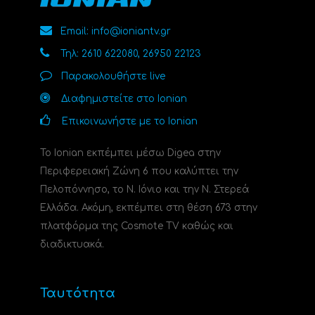
Email: info@ioniantv.gr
Τηλ: 2610 622080, 26950 22123
Παρακολουθήστε live
Διαφημιστείτε στο Ionian
Επικοινωνήστε με το Ionian
Το Ionian εκπέμπει μέσω Digea στην
Περιφερειακή Ζώνη 6 που καλύπτει την
Πελοπόννησο, το N. Ιόνιο και την Ν. Στερεά
Ελλάδα. Ακόμη, εκπέμπει στη θέση 673 στην
πλατφόρμα της Cosmote TV καθώς και
διαδικτυακά.
Ταυτότητα