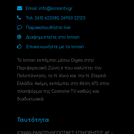
Email: info@ioniantv.gr
Τηλ: 2610 622080, 26950 22123
Παρακολουθήστε live
Διαφημιστείτε στο Ionian
Επικοινωνήστε με το Ionian
Το Ionian εκπέμπει μέσω Digea στην
Περιφερειακή Ζώνη 6 που καλύπτει την
Πελοπόννησο, το N. Ιόνιο και την Ν. Στερεά
Ελλάδα. Ακόμη, εκπέμπει στη θέση 673 στην
πλατφόρμα της Cosmote TV καθώς και
διαδικτυακά.
Ταυτότητα
ΙΟΝΙΑΝ ΡΑΔΙΟΤΗΛΕΟΠΤΙΚΕΣ ΕΠΙΧΕΙΡΗΣΕΙΣ ΑΕ -