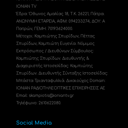
IONIAN TV
Έδρα: Όθωνος Αμαλίας 18, Τ.Κ. 26221, Πάτρα.
ΑΝΩΝΥΜΗ ΕΤΑΙΡΕΙΑ, ΑΦΜ: 094233274, ΔΟΥ: A
Πατρών, ΓΕΜΗ: 70193624000.
Μέτοχοι: Καμπιώτης Σπυρίδων, Πέττας
Σπυρίδων, Καμπιώτη Ευγενία. Νόμιμος
Εκπρόσωπος / Διευθύνων Σύμβουλος:
Καμπιώτης Σπυρίδων. Διευθυντής &
Διαχειριστής Ιστοσελίδας: Καμπιώτης
Σπυρίδων. Διευθυντής Σύνταξης Ιστοσελίδας:
Μπάστα Τριανταφυλλιά. Δικαιούχος Domain:
ΙΟΝΙΑΝ ΡΑΔΙΟΤΗΛΕΟΠΤΙΚΕΣ ΕΠΙΧΕΙΡΗΣΕΙΣ ΑΕ
Email: skampiotis@ioniantv.gr
Τηλέφωνο: 2610622080.
Social Media