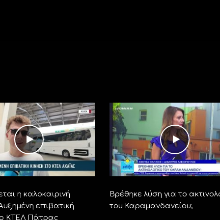
ται η καλοκαιρινή
Βρέθηκε λύση για το ακτινολ
 Αυξημένη επιβατική
του Καραμανδανείου;
το ΚΤΕΛ Πάτρας