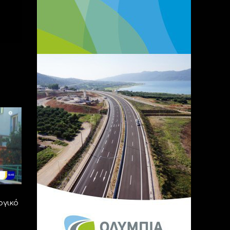
ογικό