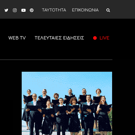
ΤΑΥΤΟΤΗΤΑ
ΕΠΙΚΟΙΝΩΝΙΑ
WEB TV
ΤΕΛΕΥΤΑΙΕΣ ΕΙΔΗΣΕΙΣ
LIVE