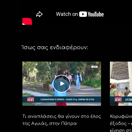
Ίσως σας ενδιαφέρουν:
Τι αναπλάσεις θα γίνουν στο έλος
Κορυφώνε
της Αγυιάς, στην Πάτρα
έξοδος –
κίνηση σ