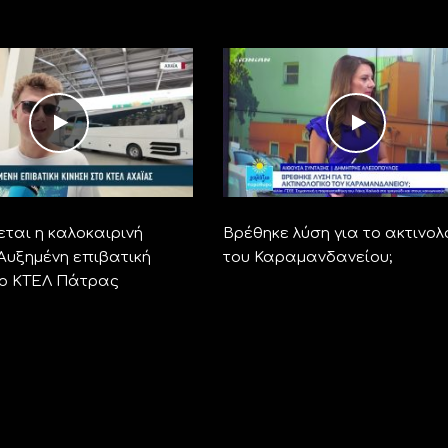
ται η καλοκαιρινή
Βρέθηκε λύση για το ακτινολ
 Αυξημένη επιβατική
του Καραμανδανείου;
το ΚΤΕΛ Πάτρας