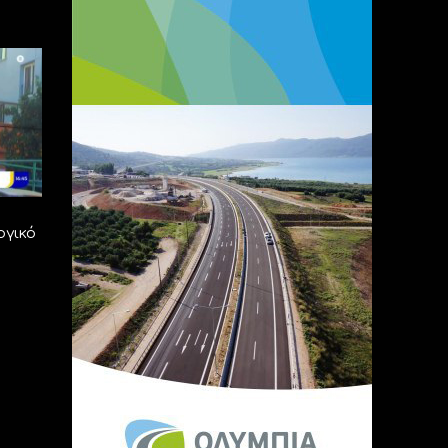
ογικό