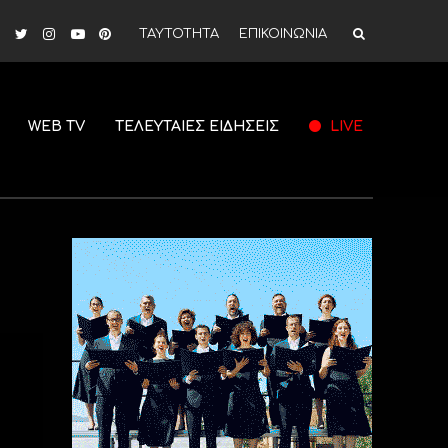
ΤΑΥΤΟΤΗΤΑ
ΕΠΙΚΟΙΝΩΝΙΑ
WEB TV
ΤΕΛΕΥΤΑΙΕΣ ΕΙΔΗΣΕΙΣ
LIVE