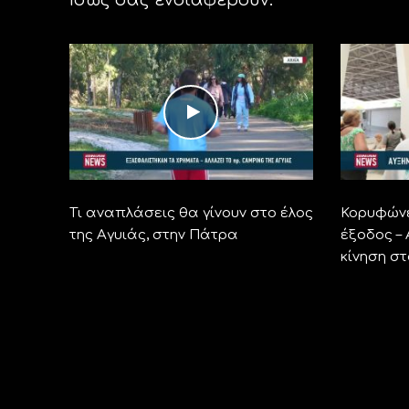
Τι αναπλάσεις θα γίνουν στο έλος
Κορυφώνε
της Αγυιάς, στην Πάτρα
έξοδος –
κίνηση σ