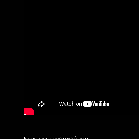
Ίσως σας ενδιαφέρουν: