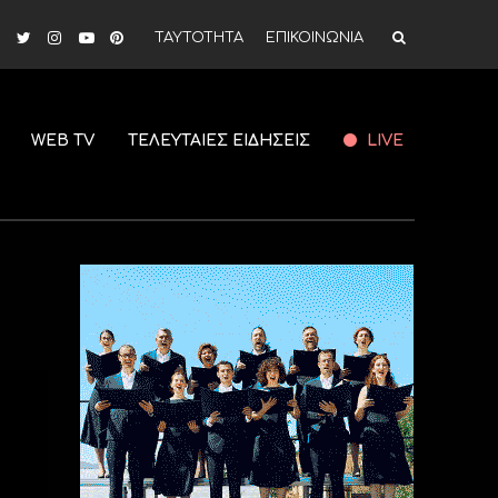
ΤΑΥΤΟΤΗΤΑ
ΕΠΙΚΟΙΝΩΝΙΑ
WEB TV
ΤΕΛΕΥΤΑΙΕΣ ΕΙΔΗΣΕΙΣ
LIVE