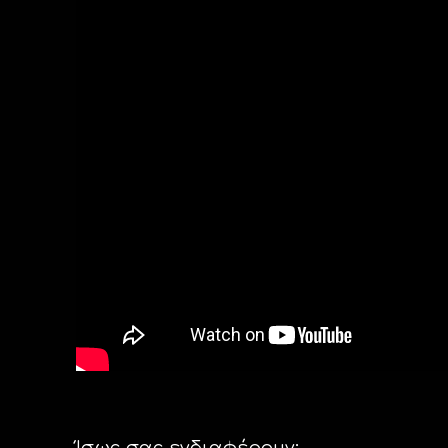
Ίσως σας ενδιαφέρουν: