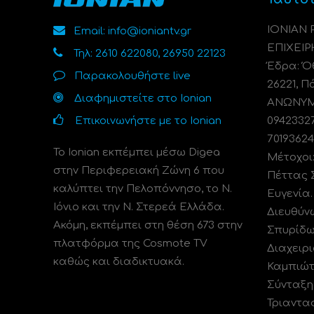
ΙΟΝΙΑΝ
Email: info@ioniantv.gr
ΕΠΙΧΕΙΡ
Τηλ: 2610 622080, 26950 22123
Έδρα: Όθ
Παρακολουθήστε live
26221, Π
Διαφημιστείτε στο Ionian
ΑΝΩΝΥΜΗ
Επικοινωνήστε με το Ionian
0942332
70193624
Το Ionian εκπέμπει μέσω Digea
Μέτοχοι
στην Περιφερειακή Ζώνη 6 που
Πέττας 
καλύπτει την Πελοπόννησο, το N.
Ευγενία
Ιόνιο και την Ν. Στερεά Ελλάδα.
Διευθύν
Ακόμη, εκπέμπει στη θέση 673 στην
Σπυρίδω
πλατφόρμα της Cosmote TV
Διαχειρι
καθώς και διαδικτυακά.
Καμπιώτ
Σύνταξη
Τριαντα