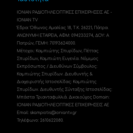
ΙΟΝΙΑΝ ΡΑΔΙΟΤΗΛΕΟΠΤΙΚΕΣ ΕΠΙΧΕΙΡΗΣΕΙΣ ΑΕ -
IONIAN TV
Έδρα: Όθωνος Αμαλίας 18, Τ.Κ. 26221, Πάτρα.
ΑΝΩΝΥΜΗ ΕΤΑΙΡΕΙΑ, ΑΦΜ: 094233274, ΔΟΥ: A
Πατρών, ΓΕΜΗ: 70193624000.
Μέτοχοι: Καμπιώτης Σπυρίδων, Πέττας
Σπυρίδων, Καμπιώτη Ευγενία. Νόμιμος
Εκπρόσωπος / Διευθύνων Σύμβουλος:
Καμπιώτης Σπυρίδων. Διευθυντής &
Διαχειριστής Ιστοσελίδας: Καμπιώτης
Σπυρίδων. Διευθυντής Σύνταξης Ιστοσελίδας:
Μπάστα Τριανταφυλλιά. Δικαιούχος Domain:
ΙΟΝΙΑΝ ΡΑΔΙΟΤΗΛΕΟΠΤΙΚΕΣ ΕΠΙΧΕΙΡΗΣΕΙΣ ΑΕ
Email: skampiotis@ioniantv.gr
Τηλέφωνο: 2610622080.