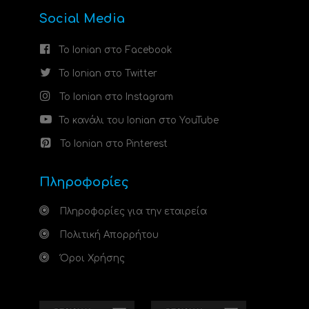
Social Media
Το Ionian στο Facebook
Το Ionian στο Twitter
Το Ionian στο Instagram
Το κανάλι του Ionian στο YouTube
Το Ionian στο Pinterest
Πληροφορίες
Πληροφορίες για την εταιρεία
Πολιτική Απορρήτου
Όροι Χρήσης