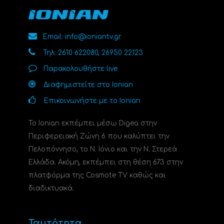
Email: info@ioniantv.gr
Τηλ: 2610 622080, 26950 22123
Παρακολουθήστε live
Διαφημιστείτε στο Ionian
Επικοινωνήστε με το Ionian
Το Ionian εκπέμπει μέσω Digea στην
Περιφερειακή Ζώνη 6 που καλύπτει την
Πελοπόννησο, το N. Ιόνιο και την Ν. Στερεά
Ελλάδα. Ακόμη, εκπέμπει στη θέση 673 στην
πλατφόρμα της Cosmote TV καθώς και
διαδικτυακά.
Ταυτότητα