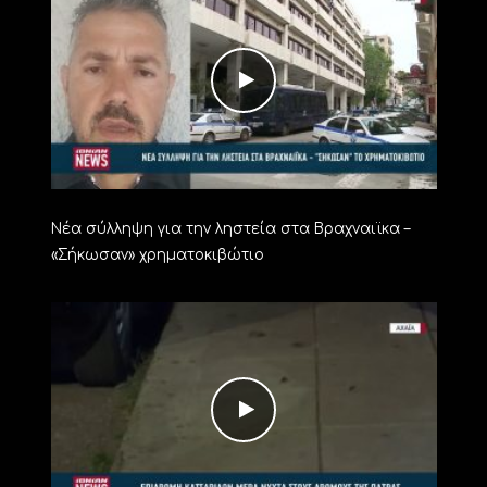
Νέα σύλληψη για την ληστεία στα Βραχναιϊκα –
«Σήκωσαν» χρηματοκιβώτιο