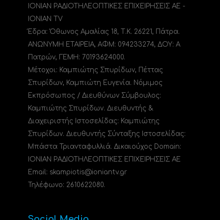
ΙΟΝΙΑΝ ΡΑΔΙΟΤΗΛΕΟΠΤΙΚΕΣ ΕΠΙΧΕΙΡΗΣΕΙΣ ΑΕ -
IONIAN TV
Έδρα: Όθωνος Αμαλίας 18, Τ.Κ. 26221, Πάτρα.
ΑΝΩΝΥΜΗ ΕΤΑΙΡΕΙΑ, ΑΦΜ: 094233274, ΔΟΥ: A
Πατρών, ΓΕΜΗ: 70193624000.
Μέτοχοι: Καμπιώτης Σπυρίδων, Πέττας
Σπυρίδων, Καμπιώτη Ευγενία. Νόμιμος
Εκπρόσωπος / Διευθύνων Σύμβουλος:
Καμπιώτης Σπυρίδων. Διευθυντής &
Διαχειριστής Ιστοσελίδας: Καμπιώτης
Σπυρίδων. Διευθυντής Σύνταξης Ιστοσελίδας:
Μπάστα Τριανταφυλλιά. Δικαιούχος Domain:
ΙΟΝΙΑΝ ΡΑΔΙΟΤΗΛΕΟΠΤΙΚΕΣ ΕΠΙΧΕΙΡΗΣΕΙΣ ΑΕ
Email: skampiotis@ioniantv.gr
Τηλέφωνο: 2610622080.
Social Media