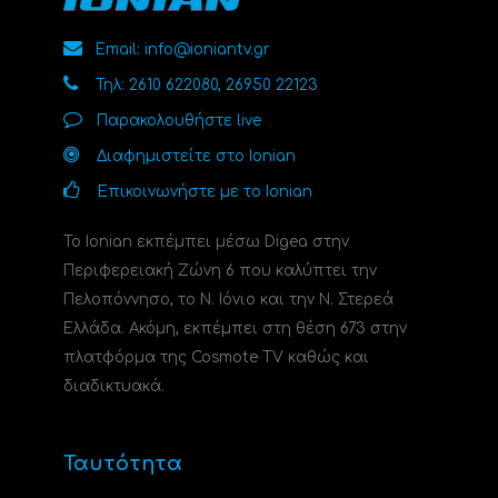
Email: info@ioniantv.gr
Τηλ: 2610 622080, 26950 22123
Παρακολουθήστε live
Διαφημιστείτε στο Ionian
Επικοινωνήστε με το Ionian
Το Ionian εκπέμπει μέσω Digea στην
Περιφερειακή Ζώνη 6 που καλύπτει την
Πελοπόννησο, το N. Ιόνιο και την Ν. Στερεά
Ελλάδα. Ακόμη, εκπέμπει στη θέση 673 στην
πλατφόρμα της Cosmote TV καθώς και
διαδικτυακά.
Ταυτότητα