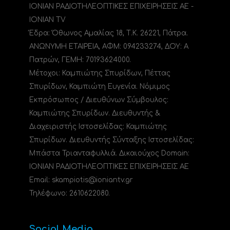
ΙΟΝΙΑΝ ΡΑΔΙΟΤΗΛΕΟΠΤΙΚΕΣ ΕΠΙΧΕΙΡΗΣΕΙΣ ΑΕ -
IONIAN TV
Έδρα: Όθωνος Αμαλίας 18, Τ.Κ. 26221, Πάτρα.
ΑΝΩΝΥΜΗ ΕΤΑΙΡΕΙΑ, ΑΦΜ: 094233274, ΔΟΥ: A
Πατρών, ΓΕΜΗ: 70193624000.
Μέτοχοι: Καμπιώτης Σπυρίδων, Πέττας
Σπυρίδων, Καμπιώτη Ευγενία. Νόμιμος
Εκπρόσωπος / Διευθύνων Σύμβουλος:
Καμπιώτης Σπυρίδων. Διευθυντής &
Διαχειριστής Ιστοσελίδας: Καμπιώτης
Σπυρίδων. Διευθυντής Σύνταξης Ιστοσελίδας:
Μπάστα Τριανταφυλλιά. Δικαιούχος Domain:
ΙΟΝΙΑΝ ΡΑΔΙΟΤΗΛΕΟΠΤΙΚΕΣ ΕΠΙΧΕΙΡΗΣΕΙΣ ΑΕ
Email: skampiotis@ioniantv.gr
Τηλέφωνο: 2610622080.
Social Media