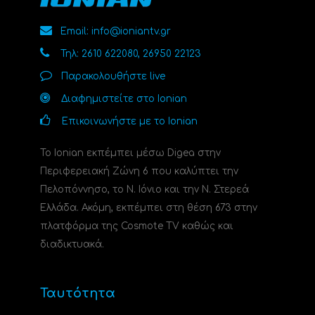
Email: info@ioniantv.gr
Τηλ: 2610 622080, 26950 22123
Παρακολουθήστε live
Διαφημιστείτε στο Ionian
Επικοινωνήστε με το Ionian
Το Ionian εκπέμπει μέσω Digea στην
Περιφερειακή Ζώνη 6 που καλύπτει την
Πελοπόννησο, το N. Ιόνιο και την Ν. Στερεά
Ελλάδα. Ακόμη, εκπέμπει στη θέση 673 στην
πλατφόρμα της Cosmote TV καθώς και
διαδικτυακά.
Ταυτότητα