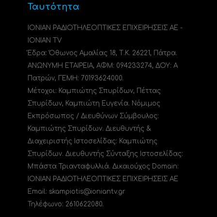
Ταυτότητα
ΙΟΝΙΑΝ ΡΑΔΙΟΤΗΛΕΟΠΤΙΚΕΣ ΕΠΙΧΕΙΡΗΣΕΙΣ ΑΕ -
IONIAN TV
Έδρα: Όθωνος Αμαλίας 18, Τ.Κ. 26221, Πάτρα.
ΑΝΩΝΥΜΗ ΕΤΑΙΡΕΙΑ, ΑΦΜ: 094233274, ΔΟΥ: A
Πατρών, ΓΕΜΗ: 70193624000.
Μέτοχοι: Καμπιώτης Σπυρίδων, Πέττας
Σπυρίδων, Καμπιώτη Ευγενία. Νόμιμος
Εκπρόσωπος / Διευθύνων Σύμβουλος:
Καμπιώτης Σπυρίδων. Διευθυντής &
Διαχειριστής Ιστοσελίδας: Καμπιώτης
Σπυρίδων. Διευθυντής Σύνταξης Ιστοσελίδας:
Μπάστα Τριανταφυλλιά. Δικαιούχος Domain:
ΙΟΝΙΑΝ ΡΑΔΙΟΤΗΛΕΟΠΤΙΚΕΣ ΕΠΙΧΕΙΡΗΣΕΙΣ ΑΕ
Email: skampiotis@ioniantv.gr
Τηλέφωνο: 2610622080.