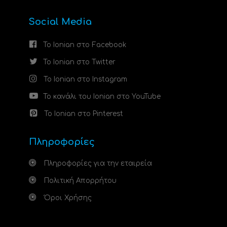
Social Media
Το Ionian στο Facebook
Το Ionian στο Twitter
Το Ionian στο Instagram
Το κανάλι του Ionian στο YouTube
Το Ionian στο Pinterest
Πληροφορίες
Πληροφορίες για την εταιρεία
Πολιτική Απορρήτου
Όροι Χρήσης