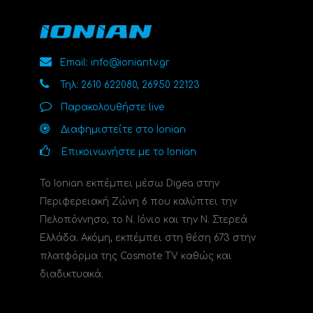
Email: info@ioniantv.gr
Τηλ: 2610 622080, 26950 22123
Παρακολουθήστε live
Διαφημιστείτε στο Ionian
Επικοινωνήστε με το Ionian
Το Ionian εκπέμπει μέσω Digea στην
Περιφερειακή Ζώνη 6 που καλύπτει την
Πελοπόννησο, το N. Ιόνιο και την Ν. Στερεά
Ελλάδα. Ακόμη, εκπέμπει στη θέση 673 στην
πλατφόρμα της Cosmote TV καθώς και
διαδικτυακά.