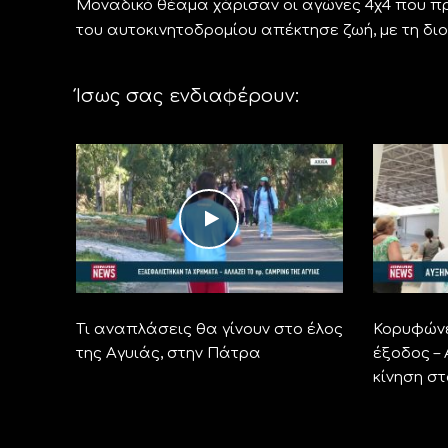
Μοναδικό θέαμα χάρισαν οι αγώνες 4χ4 που π
του αυτοκινητοδρομίου απέκτησε ζωή, με τη δ
Ίσως σας ενδιαφέρουν:
Τι αναπλάσεις θα γίνουν στο έλος
Κορυφώνε
της Αγυιάς, στην Πάτρα
έξοδος –
κίνηση σ