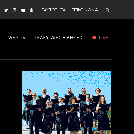
ΤΑΥΤΟΤΗΤΑ
ΕΠΙΚΟΙΝΩΝΙΑ
WEB TV
ΤΕΛΕΥΤΑΙΕΣ ΕΙΔΗΣΕΙΣ
LIVE