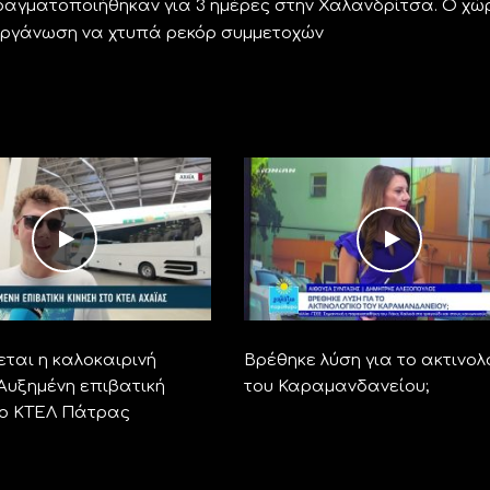
ραγματοποιήθηκαν για 3 ημέρες στην Χαλανδρίτσα. Ο χώ
ιοργάνωση να χτυπά ρεκόρ συμμετοχών
ται η καλοκαιρινή
Βρέθηκε λύση για το ακτινολ
 Αυξημένη επιβατική
του Καραμανδανείου;
το ΚΤΕΛ Πάτρας