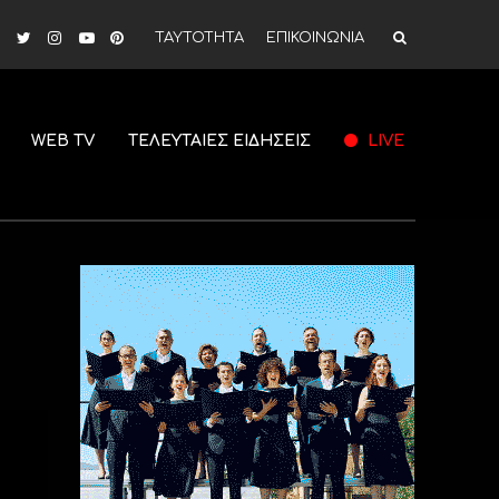
ΤΑΥΤΟΤΗΤΑ
ΕΠΙΚΟΙΝΩΝΙΑ
WEB TV
ΤΕΛΕΥΤΑΙΕΣ ΕΙΔΗΣΕΙΣ
LIVE