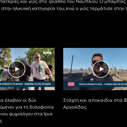
 πατέρας και γιός στο Τρίαθλο του Ναυπλίου. Ο μπαμπάς
την ηλικιακή κατηγορία του, ενώ ο γιός τερμάτισε στην 
α έλαβαν οι δύο
Στάχτη και αποκαϊδια στα Φ
ύμενοι για τη δολοφονία
Αργολίδας
ονου ψυχολόγου στα Ίρια
ς