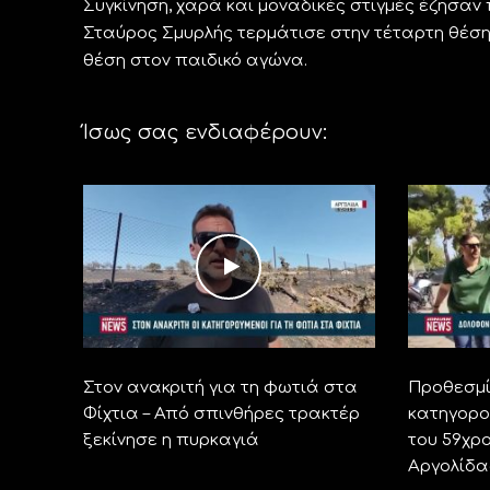
Συγκίνηση, χαρά και μοναδικές στιγμές έζησαν
Σταύρος Σμυρλής τερμάτισε στην τέταρτη θέση σ
θέση στον παιδικό αγώνα.
Ίσως σας ενδιαφέρουν:
Στον ανακριτή για τη φωτιά στα
Προθεσμί
Φίχτια – Από σπινθήρες τρακτέρ
κατηγορο
ξεκίνησε η πυρκαγιά
του 59χρ
Αργολίδα