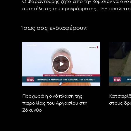
Ο Φαραντούρης ζητά από την Κομισιόν να αναθ
αυτοτέλειας του προγράμματος LIFE που λειτου
Ίσως σας ενδιαφέρουν:
Προχωρά η ανάπλαση της
Κατσαρίδ
παραλίας του Αργασίου στη
στους δρ
Ζάκυνθο