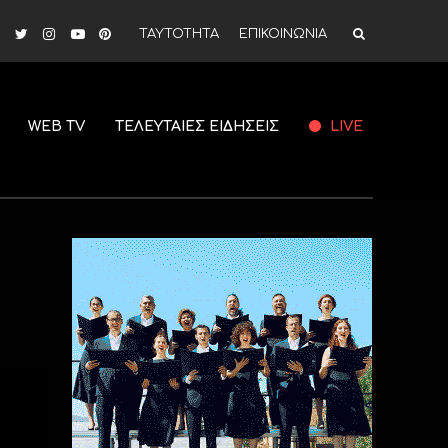
ΤΑΥΤΟΤΗΤΑ
ΕΠΙΚΟΙΝΩΝΙΑ
WEB TV
ΤΕΛΕΥΤΑΙΕΣ ΕΙΔΗΣΕΙΣ
LIVE